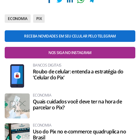
ECONOMIA
PIX
RECEBA NOVIDADES EM SEU CELULAR PELO TELEGRAM
NOS SIGA NO INSTAGRAM
BANCOS DIGITAIS
Roubo de celular: entenda a estratégia do
'Celular do Pix'
ECONOMIA
Quais cuidados você deve ter na hora de
parcelar o Pix?
ECONOMIA
Uso do Pix no e-commerce quadruplica no
Brasil