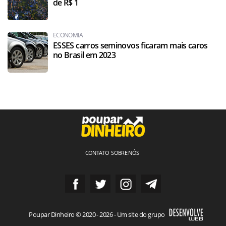
de R$ 1
ECONOMIA
ESSES carros seminovos ficaram mais caros
no Brasil em 2023
CONTATO
SOBRE NÓS
Poupar Dinheiro © 2020 - 2026 - Um site do grupo