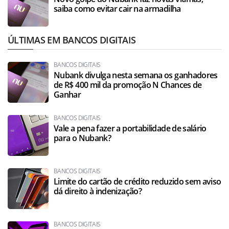
saiba como evitar cair na armadilha
ÚLTIMAS EM BANCOS DIGITAIS
BANCOS DIGITAIS
Nubank divulga nesta semana os ganhadores
de R$ 400 mil da promoção N Chances de
Ganhar
BANCOS DIGITAIS
Vale a pena fazer a portabilidade de salário
para o Nubank?
BANCOS DIGITAIS
Limite do cartão de crédito reduzido sem aviso
dá direito à indenização?
BANCOS DIGITAIS