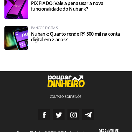
PIX FIADO: Vale a pena usar a nova
funcionalidade do Nubank?
BANCOS DIGITAIS
Nubank: Quanto rende R$ 500 mil na conta
digital em 2 anos?
CONTATO
SOBRE NÓS