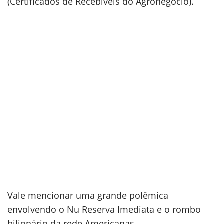
(Certificados de Recebíveis do Agronegócio).
Vale mencionar uma grande polêmica
envolvendo o Nu Reserva Imediata e o rombo
bilionário da rede Americanas.