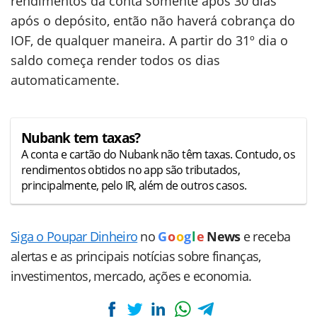
rendimentos da conta somente após 30 dias
após o depósito, então não haverá cobrança do
IOF, de qualquer maneira. A partir do 31º dia o
saldo começa render todos os dias
automaticamente.
Nubank tem taxas?
A conta e cartão do Nubank não têm taxas. Contudo, os
rendimentos obtidos no app são tributados,
principalmente, pelo IR, além de outros casos.
Siga o Poupar Dinheiro
no
G
o
o
g
l
e
News
e receba
alertas e as principais notícias sobre finanças,
investimentos, mercado, ações e economia.