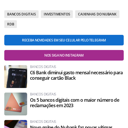
BANCOS DIGITAIS
INVESTIMENTOS
CAIXINHAS DO NUBANK
RDB
RECEBA NOVIDADES EM SEU CELULAR PELO TELEGRAM
NOS SIGA NO INSTAGRAM
BANCOS DIGITAIS
C6 Bank diminui gasto mensal necessário para
conseguir cartão Black
BANCOS DIGITAIS
Os 5 bancos digitais com o maior número de
reclamações em 2023
BANCOS DIGITAIS
Novo golpe do Nubank faz novas vítimas,