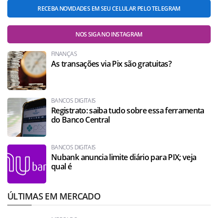
RECEBA NOVIDADES EM SEU CELULAR PELO TELEGRAM
NOS SIGA NO INSTAGRAM
FINANÇAS
As transações via Pix são gratuitas?
BANCOS DIGITAIS
Registrato: saiba tudo sobre essa ferramenta
do Banco Central
BANCOS DIGITAIS
Nubank anuncia limite diário para PIX; veja
qual é
ÚLTIMAS EM MERCADO