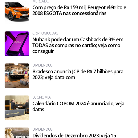
MERCADO
Com preço de R$ 159 mil, Peugeot elétrico e-
2008 ESGOTA nas concessionárias
CRIPTOMOEDAS
Nubank pode dar um Cashback de 9% em
TODAS as compras no cartão; veja como
conseguir
DIVIDENDOS
Bradesco anuncia JCP de R$ 7 bilhões para
2023; veja data-com
ECONOMIA
Calendário COPOM 2024 é anunciado; veja
datas
DIVIDENDOS
Dividendos de Dezembro 2023: veja 15