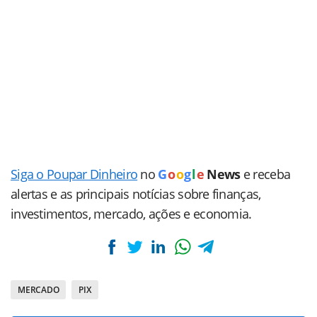
Siga o Poupar Dinheiro
no
G
o
o
g
l
e
News
e receba
alertas e as principais notícias sobre finanças,
investimentos, mercado, ações e economia.
MERCADO
PIX