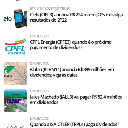
RESULTADOS TRIMESTRAIS
Cielo (CIEL3) anuncia R$ 224 mi em JCPs e divulga
resultados do 2T22
DIVIDENDOS
CPFL Energia (CPFE3): quando é o próximo
pagamento de dividendos?
DIVIDENDOS
Klabin (KLBN11) anuncia R$ 399 milhões em
dividendos; veja as datas
DIVIDENDOS
Jalles Machado (JALL3) vai pagar R$ 52,4 milhões
em dividendos
DIVIDENDOS
Quando a ISA CTEEP (TRPL4) paga dividendos?