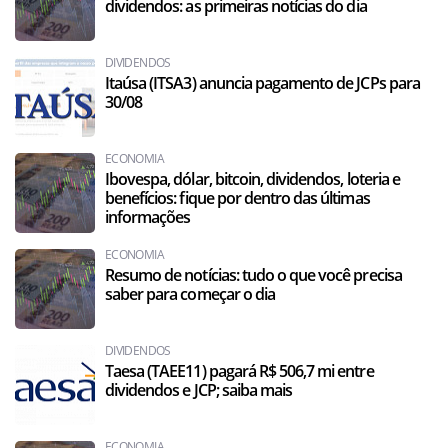
dividendos: as primeiras notícias do dia
DIVIDENDOS
Itaúsa (ITSA3) anuncia pagamento de JCPs para
30/08
ECONOMIA
Ibovespa, dólar, bitcoin, dividendos, loteria e
benefícios: fique por dentro das últimas
informações
ECONOMIA
Resumo de notícias: tudo o que você precisa
saber para começar o dia
DIVIDENDOS
Taesa (TAEE11) pagará R$ 506,7 mi entre
dividendos e JCP; saiba mais
ECONOMIA