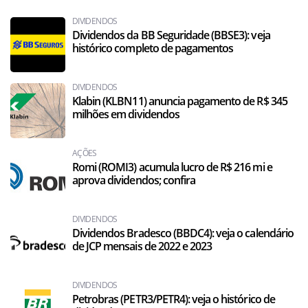
DIVIDENDOS
Dividendos da BB Seguridade (BBSE3): veja
histórico completo de pagamentos
DIVIDENDOS
Klabin (KLBN11) anuncia pagamento de R$ 345
milhões em dividendos
AÇÕES
Romi (ROMI3) acumula lucro de R$ 216 mi e
aprova dividendos; confira
DIVIDENDOS
Dividendos Bradesco (BBDC4): veja o calendário
de JCP mensais de 2022 e 2023
DIVIDENDOS
Petrobras (PETR3/PETR4): veja o histórico de