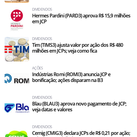
DIVIDENDOS
Hermes Pardini (PARD3) aprova R$ 15,9 milhões
em JCP
DIVIDENDOS
Tim (TIMS3) ajusta valor por ação dos R$ 480
milhões em JCPs; veja como fica
AÇÕES
Indústrias Romi (ROMI3) anuncia JCP e
bonificação; ações disparam na B3
DIVIDENDOS
Blau (BLAU3) aprova novo pagamento de JCP;
veja datas e valores
DIVIDENDOS
Cemig (CMIG3) declara JCPs de R$ 0,21 por ação;