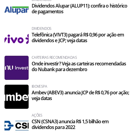
Dividendos Alupar (ALUP11): confira o histórico
de pagamentos
DIVIDENDOS
Telefônica (VIVT3) pagará R$ 0,96 por ação em
dividendos e JCP; veja datas
CARTEIRAS RECOMENDADAS
Onde investir? Veja as carteiras recomendadas
do Nubank para dezembro
IBOVESPA
Ambev (ABEV3) anuncia JCP de R$ 0,76 por ação;
veja datas
AÇÕES
CSN (CSNA3) anuncia R$ 1,5 bilhão em
dividendos para 2022