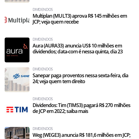
DIVIDENDOS
Multiplan (MULT3) aprova R$ 145 milhões em
JCP; veja quem recebe
DIVIDENDOS
Aura (AURA33) anuncia US$ 10 milhões em
dividendos; data-com é nessa quinta, dia 23
DIVIDENDOS
Sanepar paga proventos nessa sexta-feira, dia
24; veja quem tem direito
DIVIDENDOS
Dividendos: Tim (TIMS3) pagará R$ 270 milhões
de JCP em 2022; saiba mais
DIVIDENDOS
Weg (WEGE3) anuncia R$ 181,6 milhões em JCP;