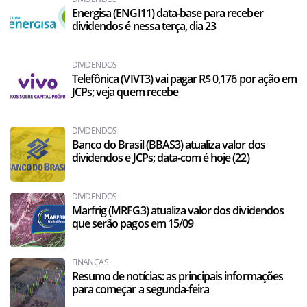
Energisa (ENGI11) data-base para receber
dividendos é nessa terça, dia 23
DIVIDENDOS
Telefônica (VIVT3) vai pagar R$ 0,176 por ação em
JCPs; veja quem recebe
DIVIDENDOS
Banco do Brasil (BBAS3) atualiza valor dos
dividendos e JCPs; data-com é hoje (22)
DIVIDENDOS
Marfrig (MRFG3) atualiza valor dos dividendos
que serão pagos em 15/09
FINANÇAS
Resumo de notícias: as principais informações
para começar a segunda-feira