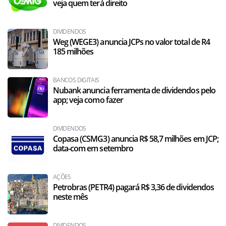
veja quem terá direito
DIVIDENDOS
Weg (WEGE3) anuncia JCPs no valor total de R4
185 milhões
BANCOS DIGITAIS
Nubank anuncia ferramenta de dividendos pelo
app; veja como fazer
DIVIDENDOS
Copasa (CSMG3) anuncia R$ 58,7 milhões em JCP;
data-com em setembro
AÇÕES
Petrobras (PETR4) pagará R$ 3,36 de dividendos
neste mês
DIVIDENDOS