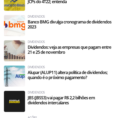
JCPs do 4T22; entenda
DIVIDENDOS
Banco BMG divulga cronograma de dividendos
2023
DIVIDENDOS
Dividendos: veja as empresas que pagam entre
21 e 25 de novembro
DIVIDENDOS
Alupar (ALUP11) altera política de dividendos;
quando é o próximo pagamento?
DIVIDENDOS
JBS (JBSS3) vai pagar R$ 2,2 bilhões em
dividendos intercalares
AÇÕES