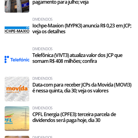
pagamento para julho; veja
DIVIDENDOS
Iochpe-Maxion (MYPK3) anuncia R$ 0,23 em JCP;
veja os detalhes
DIVIDENDOS
Telefônica (VIVT3) atualiza valor dos JCP que
somam R$ 408 milhões; confira
DIVIDENDOS
Data-com para receber JCPs da Movida (MOVI3)
é nessa quinta, dia 30; veja os valores
DIVIDENDOS
CPFL Energia (CPFE3): terceira parcela de
dividendos será paga hoje, dia 30
DIVIDENDOS