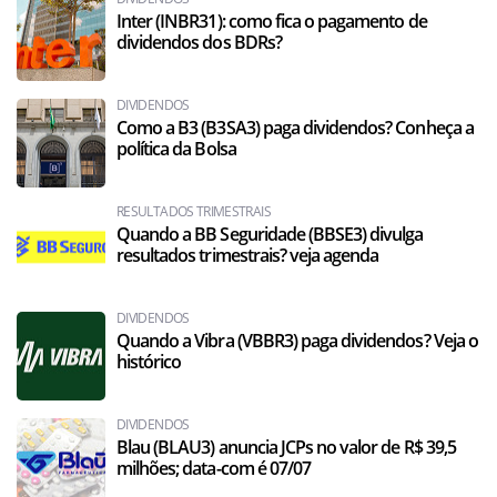
Inter (INBR31): como fica o pagamento de
dividendos dos BDRs?
DIVIDENDOS
Como a B3 (B3SA3) paga dividendos? Conheça a
política da Bolsa
RESULTADOS TRIMESTRAIS
Quando a BB Seguridade (BBSE3) divulga
resultados trimestrais? veja agenda
DIVIDENDOS
Quando a Vibra (VBBR3) paga dividendos? Veja o
histórico
DIVIDENDOS
Blau (BLAU3) anuncia JCPs no valor de R$ 39,5
milhões; data-com é 07/07