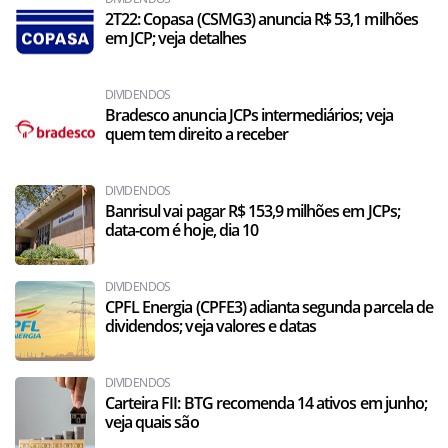
2T22: Copasa (CSMG3) anuncia R$ 53,1 milhões
em JCP; veja detalhes
DIVIDENDOS
Bradesco anuncia JCPs intermediários; veja
quem tem direito a receber
DIVIDENDOS
Banrisul vai pagar R$ 153,9 milhões em JCPs;
data-com é hoje, dia 10
DIVIDENDOS
CPFL Energia (CPFE3) adianta segunda parcela de
dividendos; veja valores e datas
DIVIDENDOS
Carteira FII: BTG recomenda 14 ativos em junho;
veja quais são