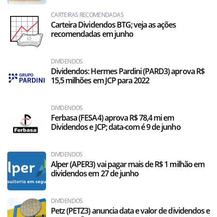
CARTEIRAS RECOMENDADAS
Carteira Dividendos BTG; veja as ações
recomendadas em junho
DIVIDENDOS
Dividendos: Hermes Pardini (PARD3) aprova R$
15,5 milhões em JCP para 2022
DIVIDENDOS
Ferbasa (FESA4) aprova R$ 78,4 mi em
Dividendos e JCP; data-com é 9 de junho
DIVIDENDOS
Alper (APER3) vai pagar mais de R$ 1 milhão em
dividendos em 27 de junho
DIVIDENDOS
Petz (PETZ3) anuncia data e valor de dividendos e