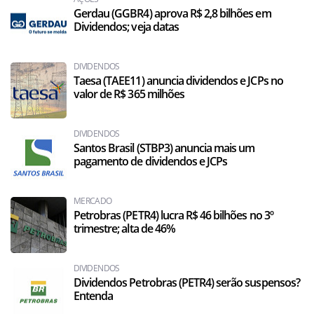
Gerdau (GGBR4) aprova R$ 2,8 bilhões em
Dividendos; veja datas
DIVIDENDOS
Taesa (TAEE11) anuncia dividendos e JCPs no
valor de R$ 365 milhões
DIVIDENDOS
Santos Brasil (STBP3) anuncia mais um
pagamento de dividendos e JCPs
MERCADO
Petrobras (PETR4) lucra R$ 46 bilhões no 3º
trimestre; alta de 46%
DIVIDENDOS
Dividendos Petrobras (PETR4) serão suspensos?
Entenda