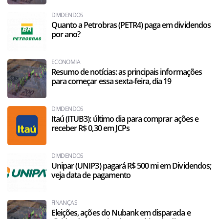
DIVIDENDOS
Quanto a Petrobras (PETR4) paga em dividendos
por ano?
ECONOMIA
Resumo de notícias: as principais informações
para começar essa sexta-feira, dia 19
DIVIDENDOS
Itaú (ITUB3): último dia para comprar ações e
receber R$ 0,30 em JCPs
DIVIDENDOS
Unipar (UNIP3) pagará R$ 500 mi em Dividendos;
veja data de pagamento
FINANÇAS
Eleições, ações do Nubank em disparada e