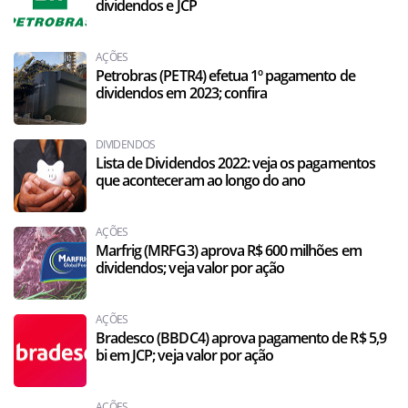
dividendos e JCP
AÇÕES
Petrobras (PETR4) efetua 1º pagamento de
dividendos em 2023; confira
DIVIDENDOS
Lista de Dividendos 2022: veja os pagamentos
que aconteceram ao longo do ano
AÇÕES
Marfrig (MRFG3) aprova R$ 600 milhões em
dividendos; veja valor por ação
AÇÕES
Bradesco (BBDC4) aprova pagamento de R$ 5,9
bi em JCP; veja valor por ação
AÇÕES