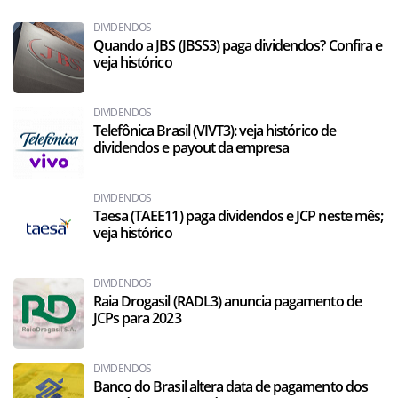
DIVIDENDOS
Quando a JBS (JBSS3) paga dividendos? Confira e
veja histórico
DIVIDENDOS
Telefônica Brasil (VIVT3): veja histórico de
dividendos e payout da empresa
DIVIDENDOS
Taesa (TAEE11) paga dividendos e JCP neste mês;
veja histórico
DIVIDENDOS
Raia Drogasil (RADL3) anuncia pagamento de
JCPs para 2023
DIVIDENDOS
Banco do Brasil altera data de pagamento dos