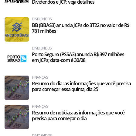
Dividendos e JCP; veja detalhes
DIVIDENDOS
BB (BBAS3) anuncia JCPs do 3T22 no valor de R$
781 milhões
DIVIDENDOS
Porto Seguro (PSSA3) anuncia R$ 397 milhões
em JCPs; data-com é 30/08
FINANÇAS
Resumo do dia: as informações que você precisa
para começar essa quinta, dia 25
FINANÇAS
Resumo de notícias: as informações que você
precisa para começar o dia
DIVIDENDOS