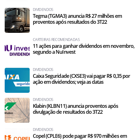
DIVIDENDOS
Tegma (TGMA3) anuncia R$ 27 milhões em
proventos após resultados do 3T22
CARTEIRAS RECOMENDADAS
11 ações para ganhar dividendos em novembro,
segundo a NuInvest
DIVIDENDOS
Caixa Seguridade (CXSE3) vai pagar R$ 0,35 por
ação em dividendos; veja as datas
DIVIDENDOS
Klabin (KLBN11) anuncia proventos após
divulgação de resultados do 3T22
DIVIDENDOS
Copel (CPLE6) pode pagar R$ 970 milhões em