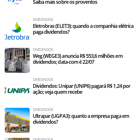
Saiba mais sobre os proventos
DIVIDENDOS
Eletrobras (ELET3): quando a companhia elétrica
paga dividendos?
DIVIDENDOS
Weg (WEGE3) anuncia R$ 553,6 milhões em
dividendos; data-com é 22/07
DIVIDENDOS
Dividendos: Unipar (UNIP6) pagará R$ 1,24 por
ação; veja quem recebe
DIVIDENDOS
Ultrapar (UGPA3): quanto a empresa paga em
dividendos?
DIVIDENDOS