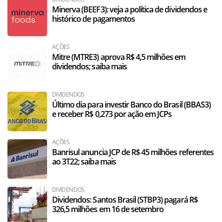
Minerva (BEEF3): veja a política de dividendos e
histórico de pagamentos
AÇÕES
Mitre (MTRE3) aprova R$ 4,5 milhões em
dividendos; saiba mais
DIVIDENDOS
Último dia para investir Banco do Brasil (BBAS3)
e receber R$ 0,273 por ação em JCPs
AÇÕES
Banrisul anuncia JCP de R$ 45 milhões referentes
ao 3T22; saiba mais
DIVIDENDOS
Dividendos: Santos Brasil (STBP3) pagará R$
326,5 milhões em 16 de setembro