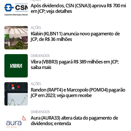
Após dividendos, CSN (CSNA3) aprova R$ 700 mi
em JCP; veja detalhes
AÇÕES
Klabin (KLBN11) anuncia novo pagamento de
JCP, de R$ 36 milhões
DIVIDENDOS
Vibra (VBBR3) pagará R$ 389 milhões em JCP;
saiba mais
AÇÕES
Randon (RAPT4) e Marcopolo (POMO4) pagarão
JCP em 2023; veja quem recebe
DIVIDENDOS
Aura (AURA33) altera data do pagamento de
dividendos; entenda