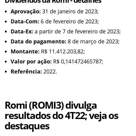
Aprovação:
31 de janeiro de 2023;
Data-Com:
6 de fevereiro de 2023;
Data-Ex:
a partir de 7 de fevereiro de 2023;
Data do pagamento:
8 de março de 2023;
Montante:
R$ 11.412.203,82;
Valor por ação:
R$ 0,141472465787;
Referência:
2022.
Romi (ROMI3) divulga
resultados do 4T22; veja os
destaques