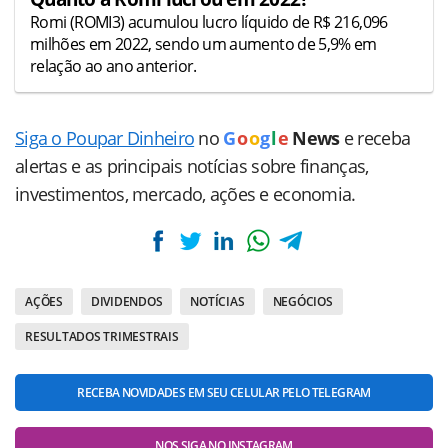
Romi (ROMI3) acumulou lucro líquido de R$ 216,096
milhões em 2022, sendo um aumento de 5,9% em
relação ao ano anterior.
Siga o Poupar Dinheiro
no
G
o
o
g
l
e
News
e receba
alertas e as principais notícias sobre finanças,
investimentos, mercado, ações e economia.
AÇÕES
DIVIDENDOS
NOTÍCIAS
NEGÓCIOS
RESULTADOS TRIMESTRAIS
RECEBA NOVIDADES EM SEU CELULAR PELO TELEGRAM
NOS SIGA NO INSTAGRAM