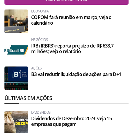
ECONOMIA
COPOM fará reunião em março; veja o
calendário
NEGÓCIOS
IRB (IRBR3) reporta prejuízo de R$ 633,7
milhões; veja o relatório
AÇÕES
B3 vai reduzir liquidação de ações para D+1
ÚLTIMAS EM AÇÕES
DIVIDENDOS
Dividendos de Dezembro 2023: veja 15
empresas que pagam