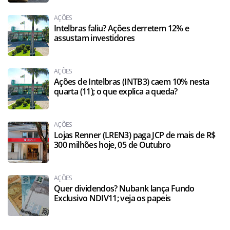
AÇÕES
Intelbras faliu? Ações derretem 12% e
assustam investidores
AÇÕES
Ações de Intelbras (INTB3) caem 10% nesta
quarta (11); o que explica a queda?
AÇÕES
Lojas Renner (LREN3) paga JCP de mais de R$
300 milhões hoje, 05 de Outubro
AÇÕES
Quer dividendos? Nubank lança Fundo
Exclusivo NDIV11; veja os papeis