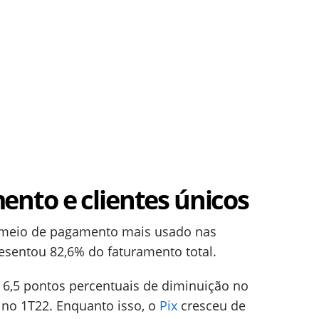
nto e clientes únicos
o meio de pagamento mais usado nas
resentou 82,6% do faturamento total.
 6,5 pontos percentuais de diminuição no
no 1T22. Enquanto isso, o
Pix
cresceu de