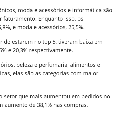
rônicos, moda e acessórios e informática são
r faturamento. Enquanto isso, os
5,8%, e moda e acessórios, 25,5%.
sar de estarem no top 5, tiveram baixa em
6% e 20,3% respectivamente.
órios, beleza e perfumaria, alimentos e
icas, elas são as categorias com maior
m o setor que mais aumentou em pedidos no
 um aumento de 38,1% nas compras.