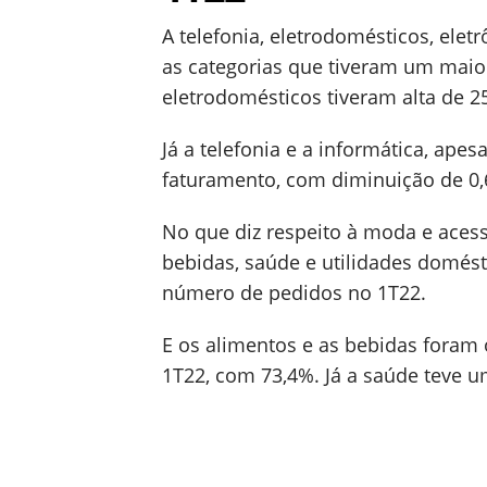
A telefonia, eletrodomésticos, elet
as categorias que tiveram um maio
eletrodomésticos tiveram alta de 2
Já a telefonia e a informática, ape
faturamento, com diminuição de 0,
No que diz respeito à moda e acess
bebidas, saúde e utilidades domést
número de pedidos no 1T22.
E os alimentos e as bebidas fora
1T22, com 73,4%. Já a saúde teve