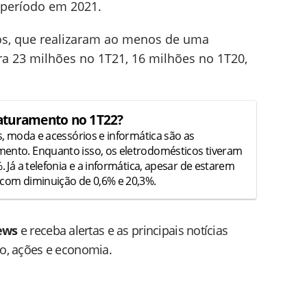
período em 2021.
cos, que realizaram ao menos de uma
ra 23 milhões no 1T21, 16 milhões no 1T20,
faturamento no 1T22?
s, moda e acessórios e informática são as
mento. Enquanto isso, os eletrodomésticos tiveram
. Já a telefonia e a informática, apesar de estarem
 com diminuição de 0,6% e 20,3%.
ews
e receba alertas e as principais notícias
do, ações e economia.