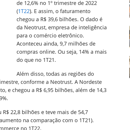
de 12,6% no 1º trimestre de 2022
(
1T22
). E assim, o faturamento
chegou a R$ 39,6 bilhões. O dado é
da Neotrust, empresa de inteligência
para o comércio eletrônico.
Aconteceu ainda, 9,7 milhões de
compras online. Ou seja, 14% a mais
do que no 1T21.
Além disso, todas as regiões do
imestre, conforme a Neotrust. A Nordeste
o, e chegou a R$ 6,95 bilhões, além de 14,3
29%.
 R$ 22,8 bilhões e teve mais de 54,7
 aumento na comparação com o 1T21).
commerce no 1T22.