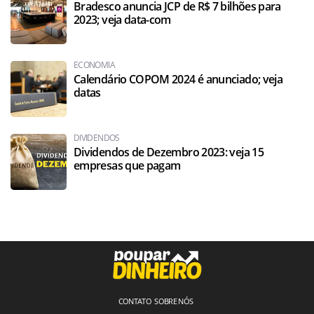
Bradesco anuncia JCP de R$ 7 bilhões para
2023; veja data-com
ECONOMIA
Calendário COPOM 2024 é anunciado; veja
datas
DIVIDENDOS
Dividendos de Dezembro 2023: veja 15
empresas que pagam
CONTATO
SOBRE NÓS