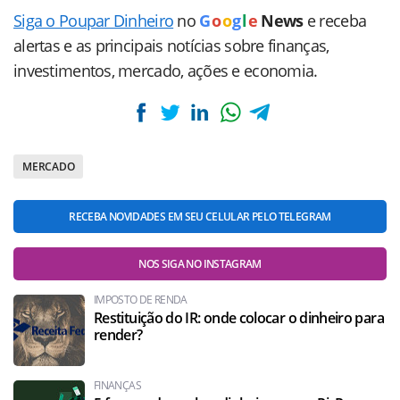
Siga o Poupar Dinheiro
no
G
o
o
g
l
e
News
e receba
alertas e as principais notícias sobre finanças,
investimentos, mercado, ações e economia.
MERCADO
RECEBA NOVIDADES EM SEU CELULAR PELO TELEGRAM
NOS SIGA NO INSTAGRAM
IMPOSTO DE RENDA
Restituição do IR: onde colocar o dinheiro para
render?
FINANÇAS