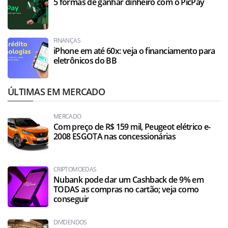
5 formas de ganhar dinheiro com o PicPay
FINANÇAS
iPhone em até 60x: veja o financiamento para
eletrônicos do BB
ÚLTIMAS EM MERCADO
MERCADO
Com preço de R$ 159 mil, Peugeot elétrico e-
2008 ESGOTA nas concessionárias
CRIPTOMOEDAS
Nubank pode dar um Cashback de 9% em
TODAS as compras no cartão; veja como
conseguir
DIVIDENDOS