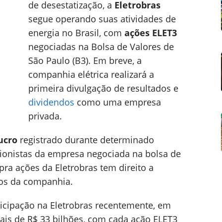
de desestatização, a
Eletrobras
segue operando suas atividades de
energia no Brasil, com
ações ELET3
negociadas na Bolsa de Valores de
São Paulo (B3). Em breve, a
companhia elétrica realizará a
primeira divulgação de resultados e
dividendos
como uma empresa
privada.
lucro
registrado durante determinado
cionistas da empresa negociada na bolsa de
ra ações da Eletrobras tem direito a
dos da companhia.
icipação na Eletrobras recentemente, em
s de R$ 33 bilhões, com cada ação ELET3