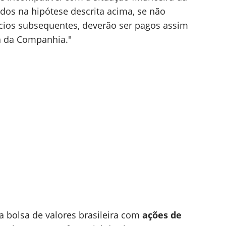
dos na hipótese descrita acima, se não
ícios subsequentes, deverão ser pagos assim
ra da Companhia."
na bolsa de valores brasileira com
ações de