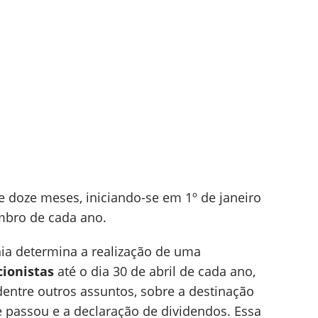
de doze meses, iniciando-se em 1º de janeiro
mbro de cada ano.
hia determina a realização de uma
cionistas
até o dia 30 de abril de cada ano,
entre outros assuntos, sobre a destinação
se passou e a declaração de dividendos. Essa