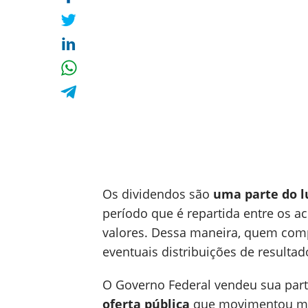
Os dividendos são
uma parte do 
período que é repartida entre os a
valores. Dessa maneira, quem comp
eventuais distribuições de resulta
O Governo Federal vendeu sua part
oferta pública
que movimentou mai