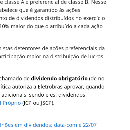
de classe A e preferencial de classe B. Nesse
tabelece que é garantido às ações
nto de dividendos distribuídos no exercício
10% maior do que o atribuído a cada ação
istas detentores de ações preferenciais da
rticipação maior na distribuição de lucros
m chamado de
dividendo obrigatório
(de no
ítica autoriza a Eletrobras aprovar, quando
adicionais, sendo eles: dividendos
l Próprio
(JCP ou JSCP).
lhões em dividendos; data-com é 22/07