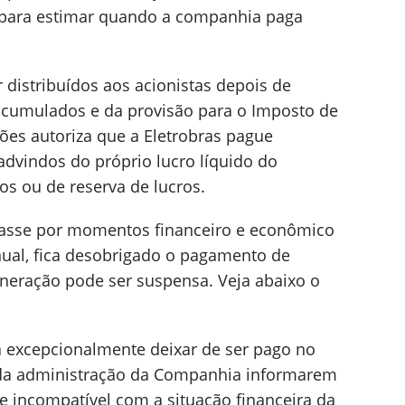
 para estimar quando a companhia paga
distribuídos aos acionistas depois de
acumulados e da provisão para o Imposto de
ões autoriza que a Eletrobras pague
dvindos do próprio lucro líquido do
os ou de reserva de lucros.
passe por momentos financeiro e econômico
anual, fica desobrigado o pagamento de
uneração pode ser suspensa. Veja abaixo o
rá excepcionalmente deixar de ser pago no
s da administração da Companhia informarem
le incompatível com a situação financeira da