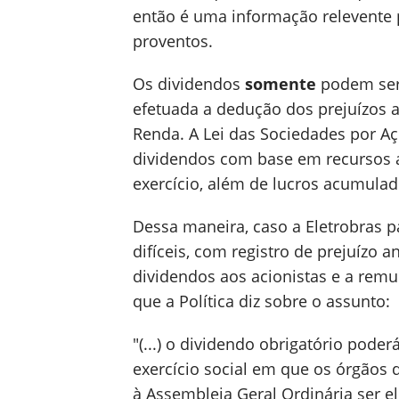
então é uma informação relevente
proventos.
Os dividendos
somente
podem ser 
efetuada a dedução dos prejuízos 
Renda. A Lei das Sociedades por Aç
dividendos com base em recursos a
exercício, além de lucros acumulad
Dessa maneira, caso a Eletrobras 
difíceis, com registro de prejuízo 
dividendos aos acionistas e a rem
que a Política diz sobre o assunto:
"(...) o dividendo obrigatório pode
exercício social em que os órgão
à Assembleia Geral Ordinária ser e