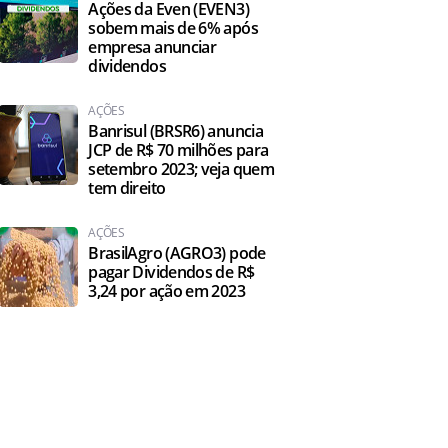
Ações da Even (EVEN3)
sobem mais de 6% após
empresa anunciar
dividendos
AÇÕES
Banrisul (BRSR6) anuncia
JCP de R$ 70 milhões para
setembro 2023; veja quem
tem direito
AÇÕES
BrasilAgro (AGRO3) pode
pagar Dividendos de R$
3,24 por ação em 2023