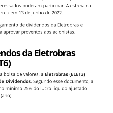
teressados puderam participar. A estreia na
reu em 13 de junho de 2022.
gamento de dividendos da Eletrobras e
aprovar proventos aos acionistas.
endos da Eletrobras
T6)
 bolsa de valores, a
Eletrobras (ELET3)
 de Dividendos
. Segundo esse documento, a
 no mínimo 25% do lucro líquido ajustado
 (ano).