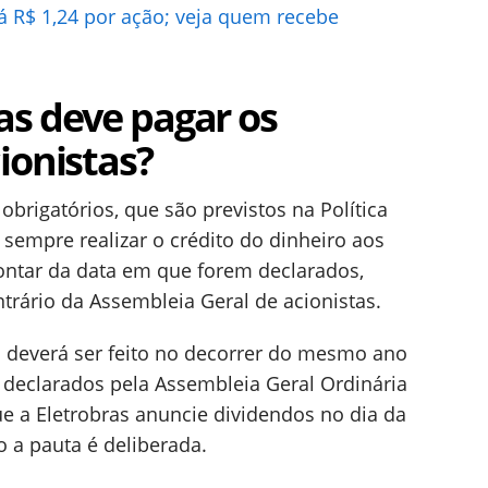
á R$ 1,24 por ação; veja quem recebe
as deve pagar os
ionistas?
brigatórios, que são previstos na Política
sempre realizar o crédito do dinheiro aos
contar da data em que forem declarados,
trário da Assembleia Geral de acionistas.
 deverá ser feito no decorrer do mesmo ano
 declarados pela Assembleia Geral Ordinária
e a Eletrobras anuncie dividendos no dia da
 a pauta é deliberada.