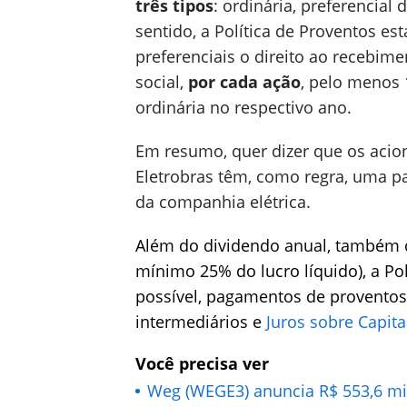
três tipos
: ordinária, preferencial 
sentido, a Política de Proventos es
preferenciais o direito ao recebime
social,
por cada ação
, pelo menos 
ordinária no respectivo ano.
Em resumo, quer dizer que os acion
Eletrobras têm, como regra, uma pa
da companhia elétrica.
Além do dividendo anual, també
mínimo 25% do lucro líquido), a Pol
possível, pagamentos de proventos 
intermediários e
Juros sobre Capita
Você precisa ver
Weg (WEGE3) anuncia R$ 553,6 mi