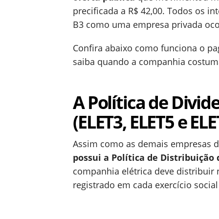
precificada a R$ 42,00. Todos os in
B3 como uma empresa privada ocor
Confira abaixo como funciona o pa
saiba quando a companhia costuma 
A Política de Divid
(ELET3, ELET5 e ELE
Assim como as demais empresas da
possui a Política de Distribuição
companhia elétrica deve distribuir
registrado em cada exercício social