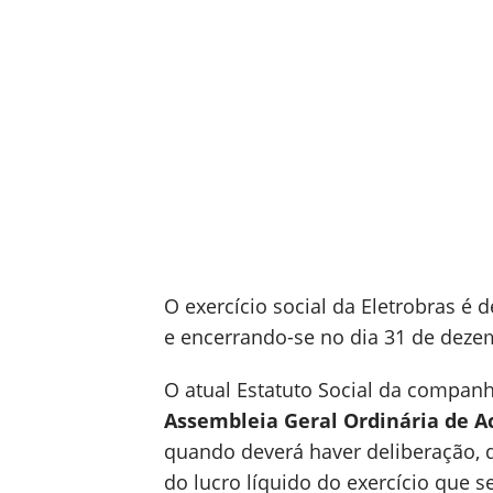
O exercício social da Eletrobras é 
e encerrando-se no dia 31 de deze
O atual Estatuto Social da compan
Assembleia Geral Ordinária de A
quando deverá haver deliberação, d
do lucro líquido do exercício que 