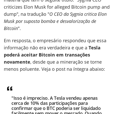
criticizes Elon Musk for alleged Bitcoin pump and
dump", na tradução "
O CEO da Sygnia critica Elon
Musk por suposta bomba e desvalorização de
Bitcoin
".
Em resposta, o empresário respondeu que essa
informação não era verdadeira e que a
Tesla
poderá aceitar Bitcoin em transações
novamente
, desde que a mineração se torne
menos poluente. Veja o post na íntegra abaixo:
"Isso é impreciso. A Tesla vendeu apenas
cerca de 10% das participações para
confirmar que o BTC poderia ser liquidado
facilmente sem mover o mercado. Quando