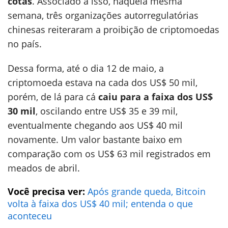
cotas
. Associado a isso, naquela mesma
semana, três organizações autorregulatórias
chinesas reiteraram a proibição de criptomoedas
no país.
Dessa forma, até o dia 12 de maio, a
criptomoeda estava na cada dos US$ 50 mil,
porém, de lá para cá
caiu para a faixa dos US$
30 mil
, oscilando entre US$ 35 e 39 mil,
eventualmente chegando aos US$ 40 mil
novamente. Um valor bastante baixo em
comparação com os US$ 63 mil registrados em
meados de abril.
Você precisa ver:
Após grande queda, Bitcoin
volta à faixa dos US$ 40 mil; entenda o que
aconteceu