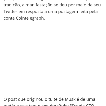
tradição, a manifestação se deu por meio de seu
Twitter em resposta a uma postagem feita pela
conta Cointelegraph.
O post que originou o tuite de Musk é de uma
matéria que tem o seguite título: "Sygnia CEO