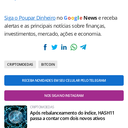
Siga o Poupar Dinheiro
no
G
o
o
g
l
e
News
e receba
alertas e as principais notícias sobre finanças,
investimentos, mercado, ações e economia.
CRIPTOMOEDAS
BITCOIN
RECEBA NOVIDADES EM SEU CELULAR PELO TELEGRAM
NOS SIGA NO INSTAGRAM
CRIPTOMOEDAS
Após rebalanceamento do índice, HASH11
passa a contar com dois novos ativos