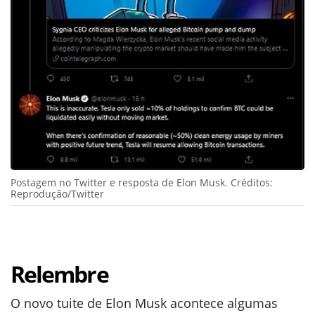
Postagem no Twitter e resposta de Elon Musk. Créditos:
Reprodução/Twitter
Relembre
O novo tuite de Elon Musk acontece algumas