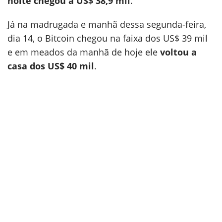
noite chegou a US$ 38,9 mil
.
Já na madrugada e manhã dessa segunda-feira,
dia 14, o Bitcoin chegou na faixa dos US$ 39 mil
e em meados da manhã de hoje ele
voltou a
casa dos US$ 40 mil
.