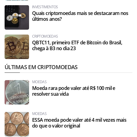
INVESTIMENTOS
Quais criptomoedas mais se destacaram nos
últimos anos?
CRIPTOMOEDAS
QBTC11, primeiro ETF de Bitcoin do Brasil,
chega à B3 no dia 23
ÚLTIMAS EM CRIPTOMOEDAS
MOEDAS
Moeda rara pode valer até R$ 100 mil e
resolver sua vida
MOEDAS
ESSA moeda pode valer até 4 mil vezes mais
do que o valor original