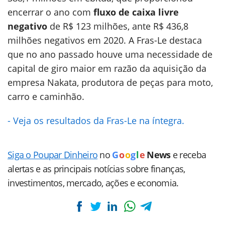
encerrar o ano com
fluxo de caixa livre
negativo
de R$ 123 milhões, ante R$ 436,8
milhões negativos em 2020. A Fras-Le destaca
que no ano passado houve uma necessidade de
capital de giro maior em razão da aquisição da
empresa Nakata, produtora de peças para moto,
carro e caminhão.
- Veja os resultados da Fras-Le na íntegra.
Siga o Poupar Dinheiro
no
G
o
o
g
l
e
News
e receba
alertas e as principais notícias sobre finanças,
investimentos, mercado, ações e economia.