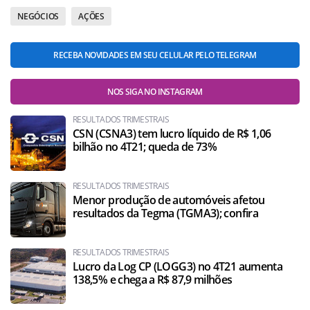
NEGÓCIOS
AÇÕES
RECEBA NOVIDADES EM SEU CELULAR PELO TELEGRAM
NOS SIGA NO INSTAGRAM
RESULTADOS TRIMESTRAIS
CSN (CSNA3) tem lucro líquido de R$ 1,06
bilhão no 4T21; queda de 73%
RESULTADOS TRIMESTRAIS
Menor produção de automóveis afetou
resultados da Tegma (TGMA3); confira
RESULTADOS TRIMESTRAIS
Lucro da Log CP (LOGG3) no 4T21 aumenta
138,5% e chega a R$ 87,9 milhões