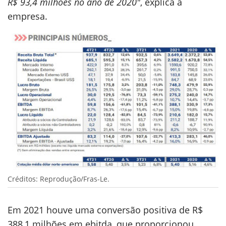
R$ 93,4 milhões no ano de 2020"
, explica a
empresa.
Créditos: Reprodução/Fras-Le.
Em 2021 houve uma conversão positiva de R$
388,1 milhões em ebitda, que proporcionou