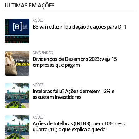
ÚLTIMAS EM AÇÕES
AÇÕES
B3 vai reduzir liquidação de ações para D+1
DIVIDENDOS
Dividendos de Dezembro 2023: veja 15
empresas que pagam
AÇÕES
Intelbras faliu? Ações derretem 12% e
assustam investidores
AÇÕES
Ações de Intelbras (INTB3) caem 10% nesta
quarta (11); o que explica a queda?