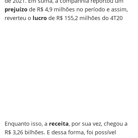
de 2021. Em suma, a companhia reportou um
prejuízo
de R$ 4,9 milhões no período e assim,
reverteu o
lucro
de R$ 155,2 milhões do 4T20
Enquanto isso, a
receita
, por sua vez, chegou a
R$ 3,26 bilhões. E dessa forma, foi possível