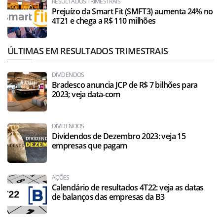
RESULTADOS TRIMESTRAIS
Prejuízo da Smart Fit (SMFT3) aumenta 24% no
4T21 e chega a R$ 110 milhões
ÚLTIMAS EM RESULTADOS TRIMESTRAIS
DIVIDENDOS
Bradesco anuncia JCP de R$ 7 bilhões para
2023; veja data-com
DIVIDENDOS
Dividendos de Dezembro 2023: veja 15
empresas que pagam
AÇÕES
Calendário de resultados 4T22: veja as datas
de balanços das empresas da B3