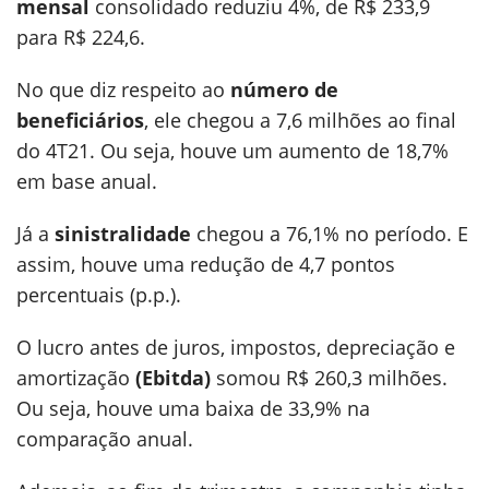
mensal
consolidado reduziu 4%, de R$ 233,9
para R$ 224,6.
No que diz respeito ao
número de
beneficiários
, ele chegou a 7,6 milhões ao final
do 4T21. Ou seja, houve um aumento de 18,7%
em base anual.
Já a
sinistralidade
chegou a 76,1% no período. E
assim, houve uma redução de 4,7 pontos
percentuais (p.p.).
O
lucro antes de juros, impostos, depreciação e
amortização
(Ebitda)
somou R$ 260,3 milhões.
Ou seja, houve uma baixa de 33,9% na
comparação anual.