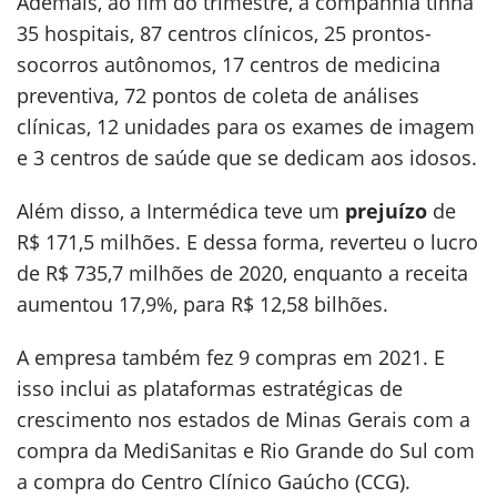
Ademais, ao fim do trimestre, a companhia tinha
35 hospitais, 87 centros clínicos, 25 prontos-
socorros autônomos, 17 centros de medicina
preventiva, 72 pontos de coleta de análises
clínicas, 12 unidades para os exames de imagem
e 3 centros de saúde que se dedicam aos idosos.
Além disso, a Intermédica teve um
prejuízo
de
R$ 171,5 milhões. E dessa forma, reverteu o lucro
de R$ 735,7 milhões de 2020, enquanto a receita
aumentou 17,9%, para R$ 12,58 bilhões.
A empresa também fez 9 compras em 2021. E
isso inclui as plataformas estratégicas de
crescimento nos estados de Minas Gerais com a
compra da MediSanitas e Rio Grande do Sul com
a compra do Centro Clínico Gaúcho (CCG).