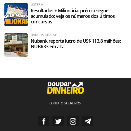
LOTERIA
Resultados + Milionária: prêmio segue
acumulado; veja os números dos últimos
concursos
BANCOS DIGITAIS
Nubank reporta lucro de US$ 113,8 milhões;
NUBR33 em alta
CONTATO
SOBRE NÓS