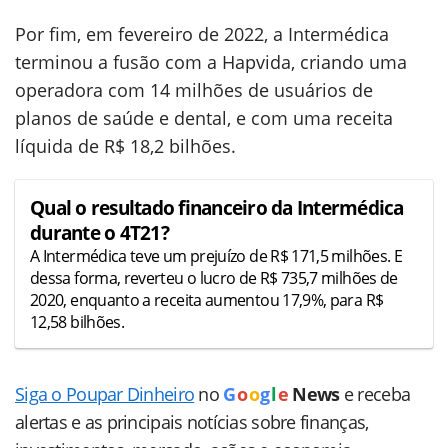
Por fim, em fevereiro de 2022, a Intermédica
terminou a fusão com a Hapvida, criando uma
operadora com 14 milhões de usuários de
planos de saúde e dental, e com uma receita
líquida de R$ 18,2 bilhões.
Qual o resultado financeiro da Intermédica
durante o 4T21?
A Intermédica teve um prejuízo de R$ 171,5 milhões. E
dessa forma, reverteu o lucro de R$ 735,7 milhões de
2020, enquanto a receita aumentou 17,9%, para R$
12,58 bilhões.
Siga o Poupar Dinheiro
no
G
o
o
g
l
e
News
e receba
alertas e as principais notícias sobre finanças,