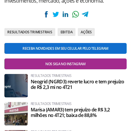
investimentos, mercado, ações e economia.
RESULTADOS TRIMESTRAIS
EBITDA
AÇÕES
RECEBA NOVIDADES EM SEU CELULAR PELO TELEGRAM
NOS SIGA NO INSTAGRAM
RESULTADOS TRIMESTRAIS
Neogrid (NGRD3) reverte lucro e tem prejuízo
de R$ 2,3 mi no 4T21
RESULTADOS TRIMESTRAIS
Marisa (AMAR3) tem prejuízo de R$ 3,2
milhões no 4T21; baixa de 88,8%