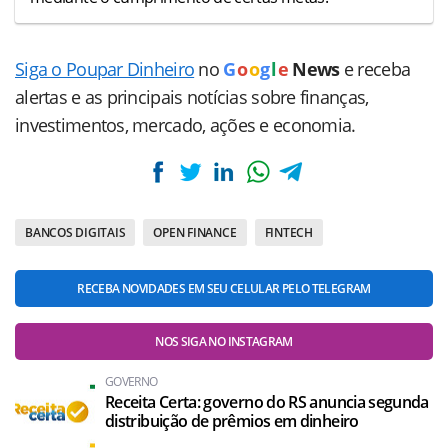
Siga o Poupar Dinheiro
no
G
o
o
g
l
e
News
e receba
alertas e as principais notícias sobre finanças,
investimentos, mercado, ações e economia.
BANCOS DIGITAIS
OPEN FINANCE
FINTECH
RECEBA NOVIDADES EM SEU CELULAR PELO TELEGRAM
NOS SIGA NO INSTAGRAM
GOVERNO
Receita Certa: governo do RS anuncia segunda
distribuição de prêmios em dinheiro