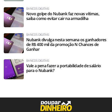
BANCOS DIGITAIS
Novo golpe do Nubank faz novas vítimas,
saiba como evitar cair na armadilha
BANCOS DIGITAIS
Nubank divulga nesta semana os ganhadores
de R$ 400 mil da promoção N Chances de
Ganhar
BANCOS DIGITAIS
Vale a pena fazer a portabilidade de salário
para o Nubank?