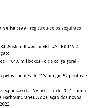
a Velha (TVV)
, registrou-se os seguintes
 R$ 265,6 milhões - e EBITDA - R$ 119,2
ação;
 - 184,6 mil boxes - e de carga geral -
;
 pelos clientes do TVV atingiu 52 pontos e
de expansão do TVV no final de 2021 com a
 Harbour Crane). A operação dos novos
2022.