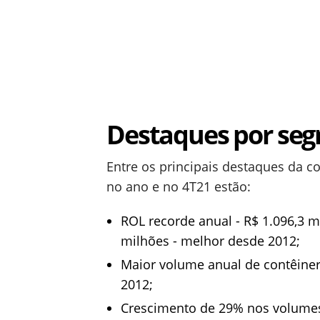
Destaques por se
Entre os principais destaques da 
no ano e no 4T21 estão:
ROL recorde anual - R$ 1.096,3 m
milhões - melhor desde 2012;
Maior volume anual de contêine
2012;
Crescimento de 29% nos volume