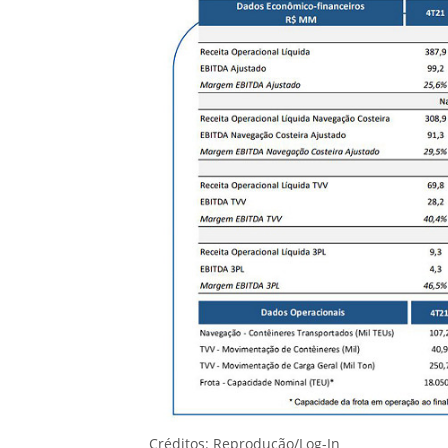
Créditos: Reprodução/Log-In