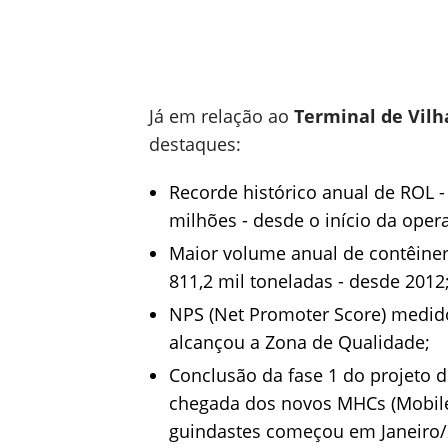
Já em relação ao
Terminal de Vilh
destaques:
Recorde histórico anual de ROL -
milhões - desde o início da oper
Maior volume anual de contêineres
811,2 mil toneladas - desde 2012
NPS (Net Promoter Score) medido
alcançou a Zona de Qualidade;
Conclusão da fase 1 do projeto 
chegada dos novos MHCs (Mobile
guindastes começou em Janeiro/