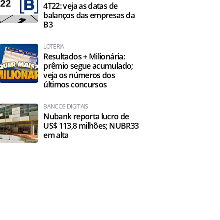
4T22: veja as datas de
balanços das empresas da
B3
LOTERIA
Resultados + Milionária:
prêmio segue acumulado;
veja os números dos
últimos concursos
BANCOS DIGITAIS
Nubank reporta lucro de
US$ 113,8 milhões; NUBR33
em alta