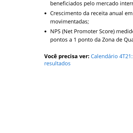
beneficiados pelo mercado inter
Crescimento da receita anual e
movimentadas;
NPS (Net Promoter Score) medido
pontos a 1 ponto da Zona de Qua
Você precisa ver:
Calendário 4T21
resultados