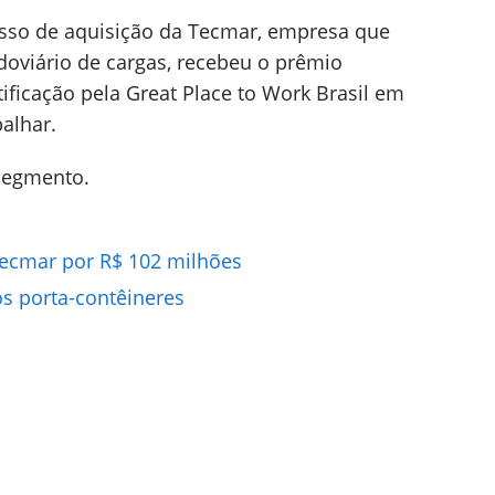
sso de aquisição da Tecmar, empresa que
doviário de cargas, recebeu o prêmio
tificação pela Great Place to Work Brasil em
alhar.
 segmento.
Tecmar por R$ 102 milhões
os porta-contêineres