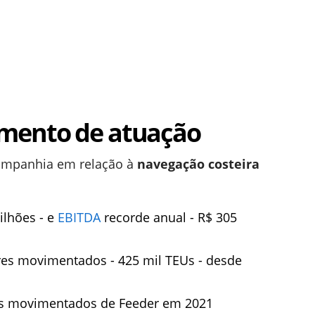
gmento de atuação
companhia em relação à
navegação costeira
ilhões - e
EBITDA
recorde anual - R$ 305
res movimentados - 425 mil TEUs - desde
s movimentados de Feeder em 2021