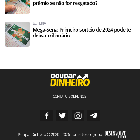
prêmio se não for resgatado?
LOTERIA
Mega-Sena: Primeiro sorteio de 2024 pode te
deixar milionário
CONTATO
SOBRE NÓS
Poupar Dinheiro © 2020 - 2026 - Um site do grupo