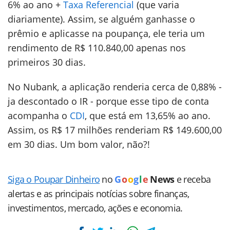
6% ao ano +
Taxa Referencial
(que varia
diariamente). Assim, se alguém ganhasse o
prêmio e aplicasse na poupança, ele teria um
rendimento de R$ 110.840,00 apenas nos
primeiros 30 dias.
No Nubank, a aplicação renderia cerca de 0,88% -
ja descontado o IR - porque esse tipo de conta
acompanha o
CDI
, que está em 13,65% ao ano.
Assim, os R$ 17 milhões renderiam R$ 149.600,00
em 30 dias. Um bom valor, não?!
Siga o Poupar Dinheiro
no
G
o
o
g
l
e
News
e receba
alertas e as principais notícias sobre finanças,
investimentos, mercado, ações e economia.