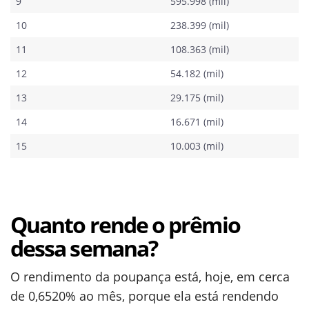
9
595.998 (mil)
10
238.399 (mil)
11
108.363 (mil)
12
54.182 (mil)
13
29.175 (mil)
14
16.671 (mil)
15
10.003 (mil)
Quanto rende o prêmio
dessa semana?
O rendimento da poupança está, hoje, em cerca
de 0,6520% ao mês, porque ela está rendendo