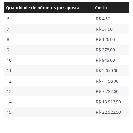
Quantidade de números por aposta
Custo
6
R$ 4,50
7
R$ 31,50
8
R$ 126,00
9
R$ 378,00
10
R$ 945,00
11
R$ 2.079,00
12
R$ 4.158,00
13
R$ 7.722,00
14
R$ 13.513,50
15
R$ 22.522,50