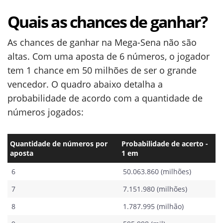
Quais as chances de ganhar?
As chances de ganhar na Mega-Sena não são
altas. Com uma aposta de 6 números, o jogador
tem 1 chance em 50 milhões de ser o grande
vencedor. O quadro abaixo detalha a
probabilidade de acordo com a quantidade de
números jogados:
Quantidade de números por
Probabilidade de acerto -
aposta
1 em
6
50.063.860 (milhões)
7
7.151.980 (milhões)
8
1.787.995 (milhão)