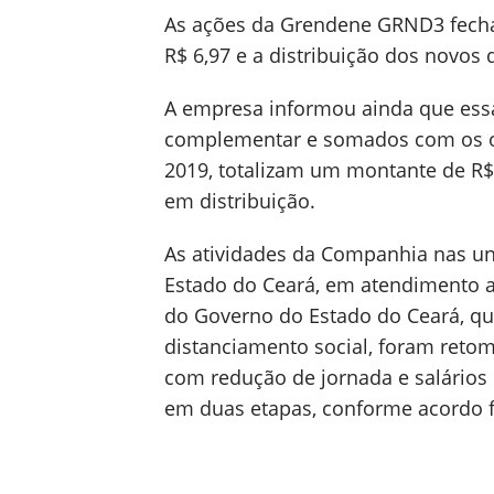
As ações da Grendene GRND3 fechara
R$ 6,97 e a distribuição dos novos 
A empresa informou ainda que essa 
complementar e somados com os ou
2019, totalizam um montante de R$ 
em distribuição.
As atividades da Companhia nas un
Estado do Ceará, em atendimento ao
do Governo do Estado do Ceará, q
distanciamento social, foram retom
com redução de jornada e salários 
em duas etapas, conforme acordo f