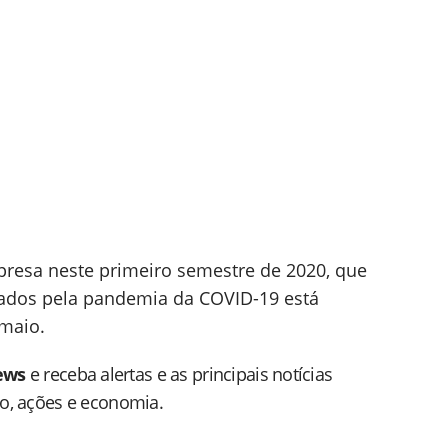
presa neste primeiro semestre de 2020, que
usados pela pandemia da COVID-19 está
maio.
ews
e receba alertas e as principais notícias
do, ações e economia.