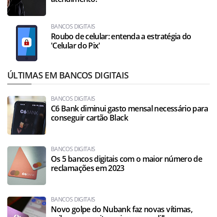
BANCOS DIGITAIS
Roubo de celular: entenda a estratégia do
'Celular do Pix'
ÚLTIMAS EM BANCOS DIGITAIS
BANCOS DIGITAIS
C6 Bank diminui gasto mensal necessário para
conseguir cartão Black
BANCOS DIGITAIS
Os 5 bancos digitais com o maior número de
reclamações em 2023
BANCOS DIGITAIS
Novo golpe do Nubank faz novas vítimas,