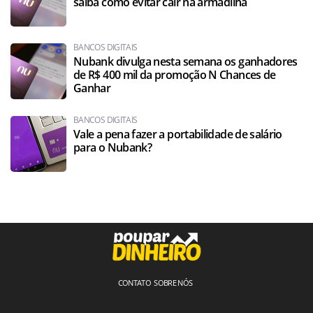
saiba como evitar cair na armadilha
BANCOS DIGITAIS
Nubank divulga nesta semana os ganhadores
de R$ 400 mil da promoção N Chances de
Ganhar
BANCOS DIGITAIS
Vale a pena fazer a portabilidade de salário
para o Nubank?
CONTATO
SOBRE NÓS