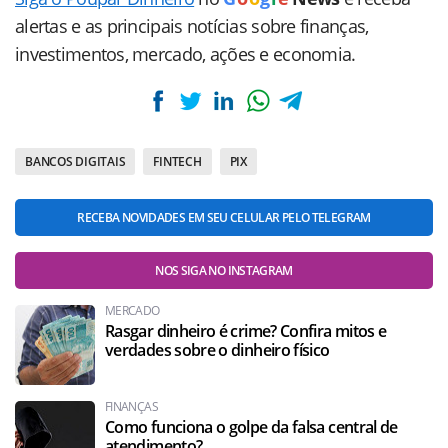
alertas e as principais notícias sobre finanças,
investimentos, mercado, ações e economia.
BANCOS DIGITAIS
FINTECH
PIX
RECEBA NOVIDADES EM SEU CELULAR PELO TELEGRAM
NOS SIGA NO INSTAGRAM
MERCADO
Rasgar dinheiro é crime? Confira mitos e
verdades sobre o dinheiro físico
FINANÇAS
Como funciona o golpe da falsa central de
atendimento?