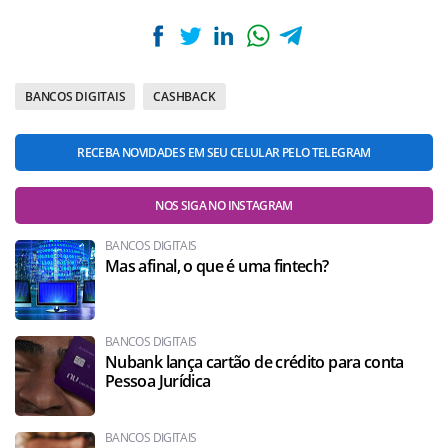
BANCOS DIGITAIS
CASHBACK
RECEBA NOVIDADES EM SEU CELULAR PELO TELEGRAM
NOS SIGA NO INSTAGRAM
BANCOS DIGITAIS
Mas afinal, o que é uma fintech?
BANCOS DIGITAIS
Nubank lança cartão de crédito para conta
Pessoa Jurídica
BANCOS DIGITAIS