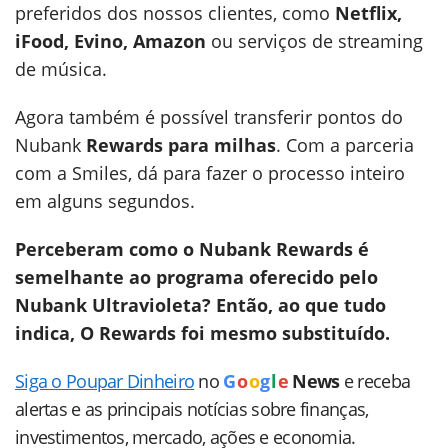
preferidos dos nossos clientes, como
Netflix,
iFood, Evino, Amazon
ou serviços de streaming
de música.
Agora também é possível transferir pontos do
Nubank
Rewards para milhas
. Com a parceria
com a Smiles, dá para fazer o processo inteiro
em alguns segundos.
Perceberam como o Nubank Rewards é
semelhante ao programa oferecido pelo
Nubank Ultravioleta? Então, ao que tudo
indica, O Rewards foi mesmo substituído.
Siga o Poupar Dinheiro
no
G
o
o
g
l
e
News
e receba
alertas e as principais notícias sobre finanças,
investimentos, mercado, ações e economia.