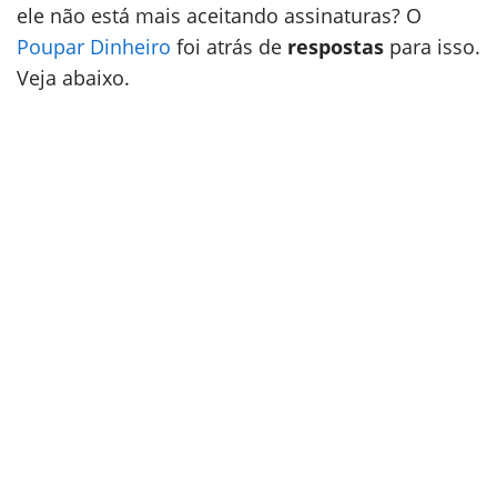
ele não está mais aceitando assinaturas? O
Poupar Dinheiro
foi atrás de
respostas
para isso.
Veja abaixo.