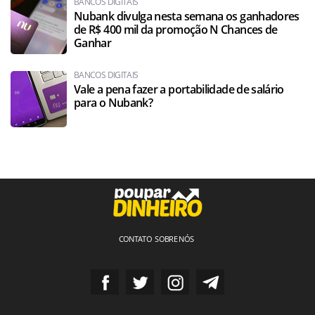
BANCOS DIGITAIS
Nubank divulga nesta semana os ganhadores
de R$ 400 mil da promoção N Chances de
Ganhar
BANCOS DIGITAIS
Vale a pena fazer a portabilidade de salário
para o Nubank?
CONTATO
SOBRE NÓS