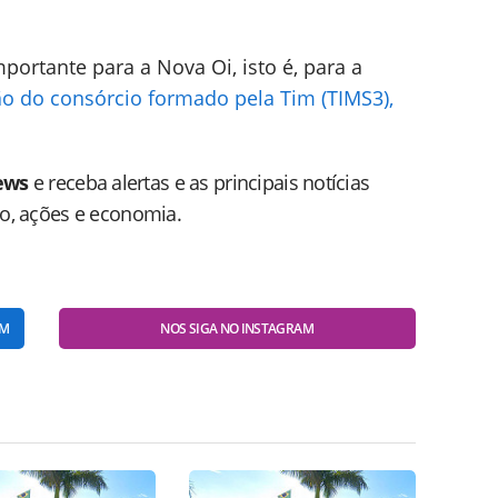
portante para a Nova Oi, isto é, para a
ão do consórcio formado pela Tim (TIMS3),
ews
e receba alertas e as principais notícias
do, ações e economia.
AM
NOS SIGA NO INSTAGRAM