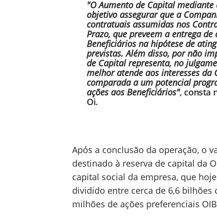
"O Aumento de Capital mediante 
objetivo assegurar que a Compan
contratuais assumidas nos Contra
Prazo, que preveem a entrega de
Beneficiários na hipótese de ati
previstas. Além disso, por não i
de Capital representa, no julgame
melhor atende aos interesses d
comparada a um potencial progra
ações aos Beneficiários"
, consta
Oi.
Após a conclusão da operação, o va
destinado à reserva de capital da 
capital social da empresa, que hoje
dividido entre cerca de 6,6 bilhões
milhões de ações preferenciais OIB