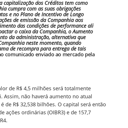
a capitalização dos Créditos tem como
hia cumpra com as suas obrigações
tos e no Plano de Incentivo de Longo
 ações de emissão da Companhia aos
ngimento das condições de performance ali
mpactar o caixa da Companhia, o Aumento
nto da administração, alternativa que
a Companhia neste momento, quando
ma de recompra para entrega de tais
 no comunicado enviado ao mercado pela
lor de R$ 4,5 milhões será totalmente
Oi. Assim, não haverá aumento no atual
 é de R$ 32,538 bilhões. O capital será então
 de ações ordinárias (OIBR3) e de 157,7
R4.