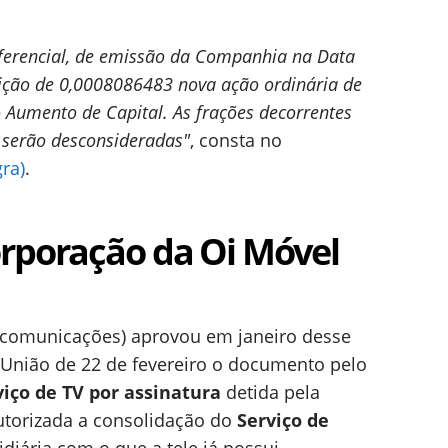
eferencial, de emissão da Companhia na Data
crição de 0,0008086483 nova ação ordinária de
Aumento de Capital. As frações decorrentes
a serão desconsideradas"
, consta no
ra)
.
orporação da Oi Móvel
ecomunicações) aprovou em janeiro desse
a União de 22 de fevereiro o documento pelo
viço de TV por assinatura
detida pela
torizada a consolidação do
Serviço de