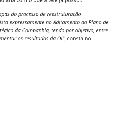
diária com o que a tele já possui.
apas do processo de reestruturação
vista expressamente no Aditamento ao Plano de
atégico da Companhia, tendo por objetivo, entre
rementar os resultados da Oi"
, consta no