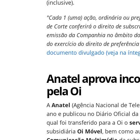
(inclusive).
"Cada 1 (uma) ação, ordinária ou pr
de Corte conferirá o direito de subs
emissão da Companhia no âmbito do 
do exercício do direito de preferênci
documento divulgado (veja na ínteg
Anatel aprova inc
pela Oi
A
Anatel
(Agência Nacional de Tel
ano e publicou no Diário Oficial d
qual foi transferido para a Oi o
ser
subsidiária
Oi Móvel
, bem como au