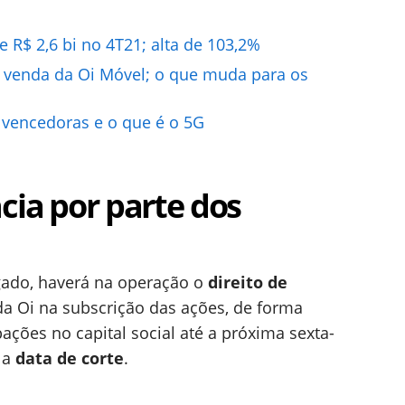
e R$ 2,6 bi no 4T21; alta de 103,2%
a venda da Oi Móvel; o que muda para os
 vencedoras e o que é o 5G
cia por parte dos
ado, haverá na operação o
direito de
da Oi na subscrição das ações, de forma
pações no capital social até a próxima sexta-
é a
data de corte
.