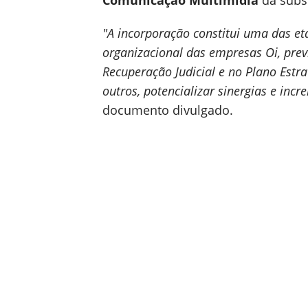
Comunicação Multimídia
da subsi
"A incorporação constitui uma das et
organizacional das empresas Oi, pre
Recuperação Judicial e no Plano Estr
outros, potencializar sinergias e inc
documento divulgado.