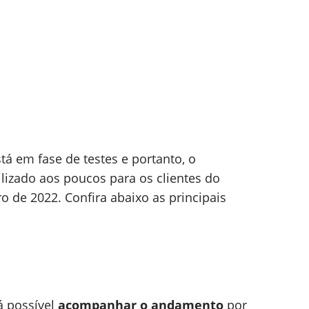
tá em fase de testes e portanto, o
lizado aos poucos para os clientes do
 de 2022. Confira abaixo as principais
á possível
acompanhar o andamento
por