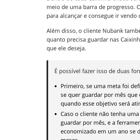
meio de uma barra de progresso. Ou
para alcançar e consegue ir vendo q
Além disso, o cliente Nubank tam
quanto precisa guardar nas Caixin
que ele deseja.
É possível fazer isso de duas fo
Primeiro, se uma meta foi defi
se quer guardar por mês que
quando esse objetivo será ati
Caso o cliente não tenha uma 
guardar por mês, e a ferramen
economizado em um ano se de