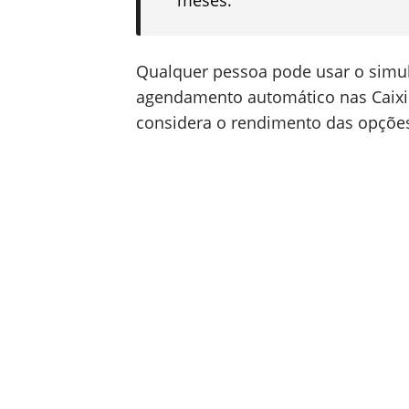
meses.
Qualquer pessoa pode usar o simu
agendamento automático nas Caix
considera o rendimento das opções