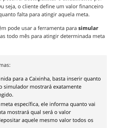
 seja, o cliente define um valor financeiro
uanto falta para atingir aquela meta.
bém pode usar a ferramenta para
simular
has todo mês para atingir determinada meta
rmas:
nida para a Caixinha, basta inserir quanto
 o simulador mostrará exatamente
ngido.
meta específica, ele informa quanto vai
ta mostrará qual será o valor
positar aquele mesmo valor todos os