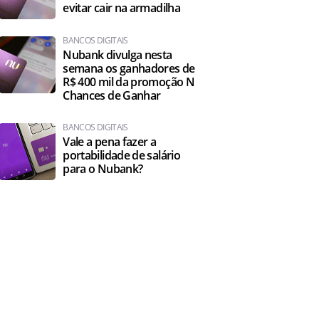
evitar cair na armadilha
BANCOS DIGITAIS
Nubank divulga nesta
semana os ganhadores de
R$ 400 mil da promoção N
Chances de Ganhar
BANCOS DIGITAIS
Vale a pena fazer a
portabilidade de salário
para o Nubank?