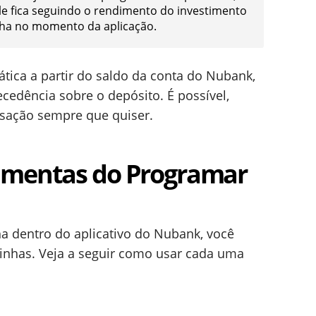
le fica seguindo o rendimento do investimento
nha no momento da aplicação.
tica a partir do saldo da conta do Nubank,
edência sobre o depósito. É possível,
ansação sempre que quiser.
amentas do Programar
a dentro do aplicativo do Nubank, você
inhas. Veja a seguir como usar cada uma