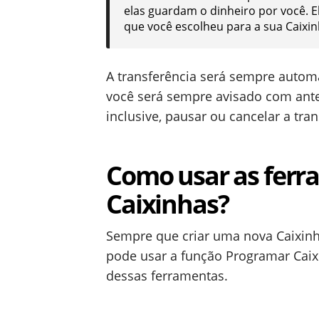
elas guardam o dinheiro por você. E
que você escolheu para a sua Caixi
A transferência será sempre automá
você será sempre avisado com antec
inclusive, pausar ou cancelar a tr
Como usar as ferr
Caixinhas?
Sempre que criar uma nova Caixinh
pode usar a função Programar Caix
dessas ferramentas.