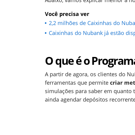
Abaixo, vamos explicar melhor a n
Você precisa ver
2,2 milhões de Caixinhas do Nuba
Caixinhas do Nubank já estão disp
O que é o Program
A partir de agora, os clientes do
ferramentas que permite
criar met
simulações para saber em quanto te
ainda agendar depósitos recorrent