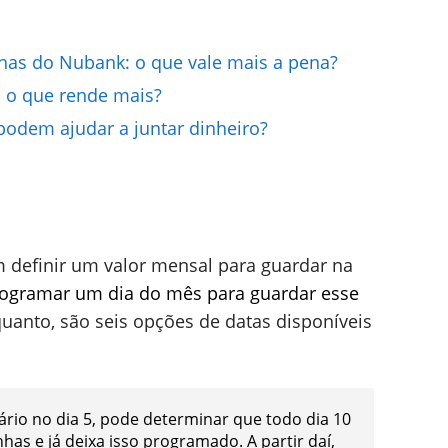
has do Nubank: o que vale mais a pena?
 o que rende mais?
odem ajudar a juntar dinheiro?
em definir um valor mensal para guardar na
ogramar um dia do mês para guardar esse
quanto, são seis opções de datas disponíveis
ário no dia 5, pode determinar que todo dia 10
nhas e já deixa isso programado. A partir daí,