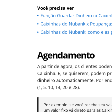
Você precisa ver
Função Guardar Dinheiro x Caixin
Caixinhas do Nubank x Poupança:
Caixinhas do Nubank: como elas p
Agendamento
A partir de agora, os clientes pod
Caixinha. E, se quiserem, podem
pr
dinheiro automaticamente
. Por en
(1, 5, 10, 14, 20 e 28).
Por exemplo: se você recebe seu sal
um valor fixo vá direto para as Caixi