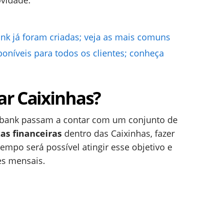
ovidade.
nk já foram criadas; veja as mais comuns
oníveis para todos os clientes; conheça
ar Caixinhas?
 Nubank passam a contar com um conjunto de
as financeiras
dentro das Caixinhas, fazer
mpo será possível atingir esse objetivo e
es mensais.