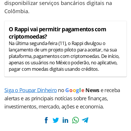
disponibilizar serviços bancários digitais na
Colômbia.
O Rappi vai permitir pagamentos com
criptomoedas?
Na última segunda-feira (11), o Rappi divulgou o
lançamento de um projeto piloto para aceitar, na sua
plataforma, pagamentos com criptomoedas. De início,
apenas os usuários no México poderão, no aplicativo,
pagar com moedas digitais usando créditos.
Siga o Poupar Dinheiro
no
G
o
o
g
l
e
News
e receba
alertas e as principais notícias sobre finanças,
investimentos, mercado, ações e economia.