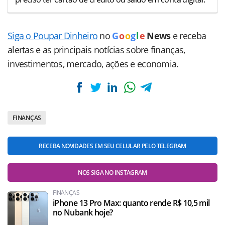
Siga o Poupar Dinheiro
no
G
o
o
g
l
e
News
e receba
alertas e as principais notícias sobre finanças,
investimentos, mercado, ações e economia.
FINANÇAS
RECEBA NOVIDADES EM SEU CELULAR PELO TELEGRAM
NOS SIGA NO INSTAGRAM
FINANÇAS
iPhone 13 Pro Max: quanto rende R$ 10,5 mil
no Nubank hoje?