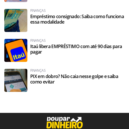
FINANÇAS
Empréstimo consignado: Saiba como funciona
essa modalidade
FINANÇAS
Itaú libera EMPRÉSTIMO com até 90 dias para
pagar
FINANÇAS
PIX em dobro? Não caia nesse golpe e saiba
como evitar