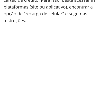
cartão de crédito. Para isso, basta acessar as
plataformas (site ou aplicativo), encontrar a
opção de "recarga de celular" e seguir as
instruções.