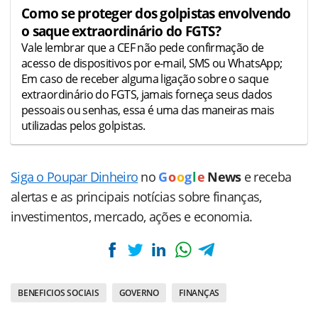
Como se proteger dos golpistas envolvendo
o saque extraordinário do FGTS?
Vale lembrar que a CEF não pede confirmação de
acesso de dispositivos por e-mail, SMS ou WhatsApp;
Em caso de receber alguma ligação sobre o saque
extraordinário do FGTS, jamais forneça seus dados
pessoais ou senhas, essa é uma das maneiras mais
utilizadas pelos golpistas.
Siga o Poupar Dinheiro
no
G
o
o
g
l
e
News
e receba
alertas e as principais notícias sobre finanças,
investimentos, mercado, ações e economia.
BENEFICIOS SOCIAIS
GOVERNO
FINANÇAS