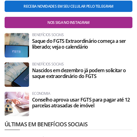
RECEBA NOVIDADES EM SEU CELULAR PELO TELEGRAM
NOS SIGA NO INSTAGRAM
BENEFÍCIOS SOCIAIS
Saque do FGTS Extraordinário começa a ser
liberado; veja o calendário
BENEFÍCIOS SOCIAIS
Nascidos em dezembro já podem solicitar o
saque extraordinário do FGTS
ECONOMIA
Conselho aprova usar FGTS para pagar até 12
parcelas atrasadas de imóvel
ÚLTIMAS EM BENEFÍCIOS SOCIAIS