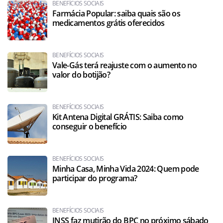
BENEFÍCIOS SOCIAIS
Farmácia Popular: saiba quais são os
medicamentos grátis oferecidos
BENEFÍCIOS SOCIAIS
Vale-Gás terá reajuste com o aumento no
valor do botijão?
BENEFÍCIOS SOCIAIS
Kit Antena Digital GRÁTIS: Saiba como
conseguir o benefício
BENEFÍCIOS SOCIAIS
Minha Casa, Minha Vida 2024: Quem pode
participar do programa?
BENEFÍCIOS SOCIAIS
INSS faz mutirão do BPC no próximo sábado