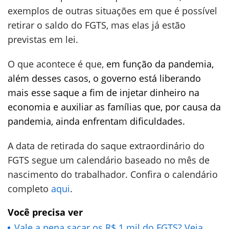
exemplos de outras situações em que é possível
retirar o saldo do FGTS, mas elas já estão
previstas em lei.
O que acontece é que,
em função da pandemia,
além desses casos, o governo está liberando
mais esse saque a fim de injetar dinheiro na
economia e auxiliar as famílias que, por causa da
pandemia, ainda enfrentam dificuldades.
A data de retirada do saque extraordinário do
FGTS segue um calendário baseado no mês de
nascimento do trabalhador. Confira o calendário
completo
aqui
.
Você precisa ver
Vale a pena sacar os R$ 1 mil do FGTS? Veja