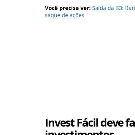
Você precisa ver:
Saída da B3: Ba
saque de ações
Invest Fácil deve fa
investimentos