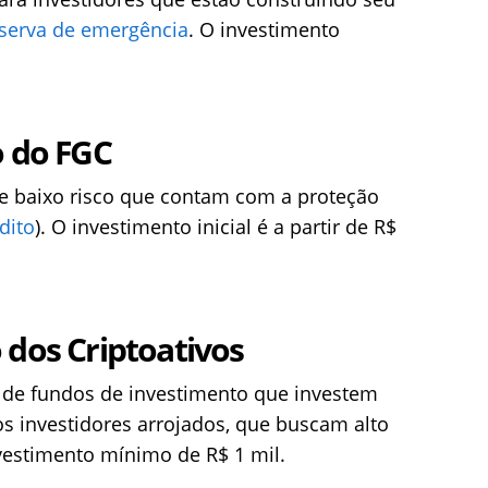
serva de emergência
. O investimento
o do FGC
de baixo risco que contam com a proteção
dito
). O investimento inicial é a partir de R$
 dos Criptoativos
o de fundos de investimento que investem
aos investidores arrojados, que buscam alto
vestimento mínimo de R$ 1 mil.