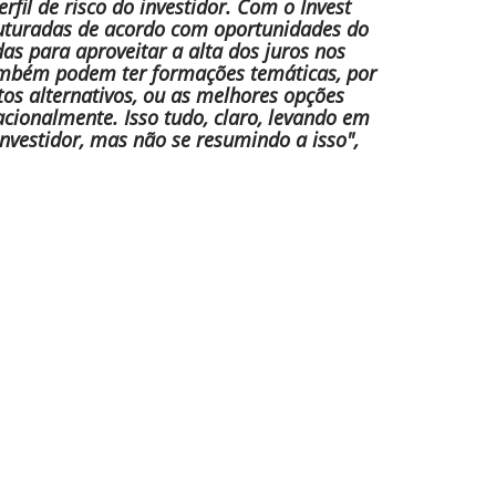
rfil de risco do investidor. Com o Invest
truturadas de acordo com oportunidades do
s para aproveitar a alta dos juros nos
ambém podem ter formações temáticas, por
os alternativos, ou as melhores opções
nacionalmente. Isso tudo, claro, levando em
investidor, mas não se resumindo a isso",