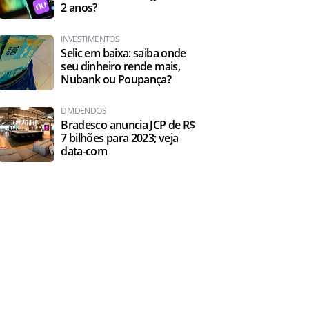
2 anos?
INVESTIMENTOS
Selic em baixa: saiba onde
seu dinheiro rende mais,
Nubank ou Poupança?
DIVIDENDOS
Bradesco anuncia JCP de R$
7 bilhões para 2023; veja
data-com