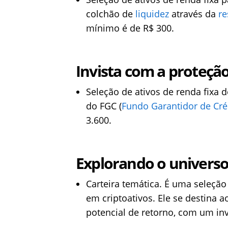
colchão de
liquidez
através da
re
mínimo é de R$ 300.
Invista com a proteçã
Seleção de ativos de renda fixa 
do FGC (
Fundo Garantidor de Cré
3.600.
Explorando o universo
Carteira temática. É uma seleçã
em criptoativos. Ele se destina 
potencial de retorno, com um in