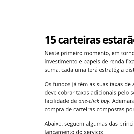
15 carteiras estarã
Neste primeiro momento, em torno
investimento e papeis de renda fix
suma, cada uma terá estratégia dis
Os fundos já têm as suas taxas de a
deve cobrar taxas adicionais pelo s
facilidade de
one-click buy
. Ademais
compra de carteiras compostas por 
Abaixo, seguem algumas das princi
lançamento do serviço: