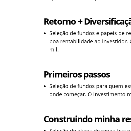
Retorno + Diversificaç
Seleção de fundos e papeis de re
boa rentabilidade ao investidor
mil.
Primeiros passos
Seleção de fundos para quem est
onde começar. O investimento mí
Construindo minha re
Seleção de ativos de renda fixa 