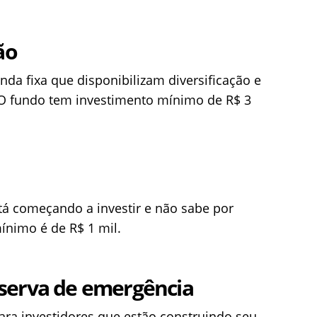
ão
nda fixa que disponibilizam diversificação e
. O fundo tem investimento mínimo de R$ 3
á começando a investir e não sabe por
nimo é de R$ 1 mil.
serva de emergência
para investidores que estão construindo seu