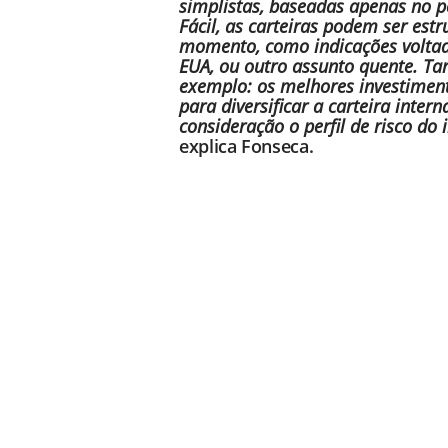
simplistas, baseadas apenas no pe
Fácil, as carteiras podem ser es
momento, como indicações voltada
EUA, ou outro assunto quente. T
exemplo: os melhores investiment
para diversificar a carteira inter
consideração o perfil de risco do 
explica Fonseca.