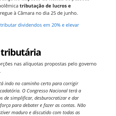
 polêmica
tributação de lucros e
ntregue à Câmara no dia 25 de junho.
tributar dividendos em 20% e elevar
tributária
orções nas alíquotas propostas pelo governo
.
tá indo no caminho certo para corrigir
cadatória. O Congresso Nacional terá a
 de simplificar, desburocratizar e dar
 força para debater e fazer as contas. Não
stiver maduro e discutido com todas as