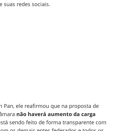
e suas redes sociais.
m Pan, ele reafirmou que na proposta de
 Câmara
não haverá aumento da carga
está sendo feito de forma transparente com
 com os demais entes federados e todos os