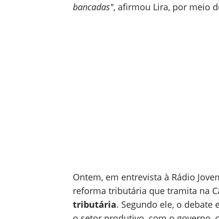
bancadas"
, afirmou Lira, por meio d
Ontem, em entrevista à Rádio Jove
reforma tributária que tramita na
tributária
. Segundo ele, o debate 
o setor produtivo, com o governo,