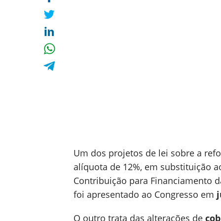
Um dos projetos de lei sobre a ref
alíquota de 12%, em substituição a
Contribuição para Financiamento da
foi apresentado ao Congresso em
O outro trata das alterações de
cob