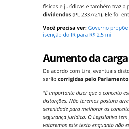
físicas e jurídicas e também traz a
dividendos
(PL 2337/21). Ele foi e
Você precisa ver:
Governo propõe 
isenção do IR para R$ 2,5 mil
Aumento da carga 
De acordo com Lira, eventuais dist
serão
corrigidas pelo Parlamento
"É importante dizer que o conceito es
distorções. Não teremos postura arre
serenidade para melhorar os conceitos
segurança jurídica. O Legislativo tem
votaremos este texto enquanto não e