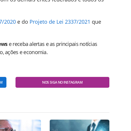
87/2020
e do
Projeto de Lei 2337/2021
que
ews
e receba alertas e as principais notícias
do, ações e economia.
AM
NOS SIGA NO INSTAGRAM