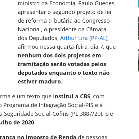
ministro da Economia, Paulo Guedes,
apresentar o segundo projeto de lei
de reforma tributária ao Congresso
Nacional, o presidente da Câmara
dos Deputados,
Arthur Lira (PP-AL)
,
afirmou nessa quarta-feira, dia 7, que
nenhum dos dois projetos em
tramitação serão votadas pelos
deputados enquanto o texto não
estiver maduro
.
orma é um texto que i
nstitui a CBS
, com
o Programa de Integração Social-PIS e à
 Seguridade Social-Cofins (PL 3887/20). Ele
julho de 2020
.
rança no Imposto de Renda
de pessoas