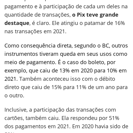
pagamento e à participação de cada um deles na
quantidade de transações,
o Pix teve grande
destaque
, é claro. Ele atingiu o patamar de 16%
nas transações em 2021.
Como consequência direta, segundo o BC, outros
instrumentos tiveram queda em seus usos como
meio de pagamento. É o caso do boleto, por
exemplo, que caiu de 13% em 2020 para 10% em
2021.
Também aconteceu isso com o débito
direto que caiu de 15% para 11% de um ano para
o outro.
Inclusive, a participação das transações com
cartões, também caiu. Ela respondeu por 51%
dos pagamentos em 2021. Em 2020 havia sido de