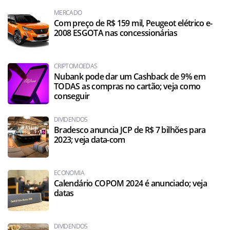
MERCADO
Com preço de R$ 159 mil, Peugeot elétrico e-
2008 ESGOTA nas concessionárias
CRIPTOMOEDAS
Nubank pode dar um Cashback de 9% em
TODAS as compras no cartão; veja como
conseguir
DIVIDENDOS
Bradesco anuncia JCP de R$ 7 bilhões para
2023; veja data-com
ECONOMIA
Calendário COPOM 2024 é anunciado; veja
datas
DIVIDENDOS