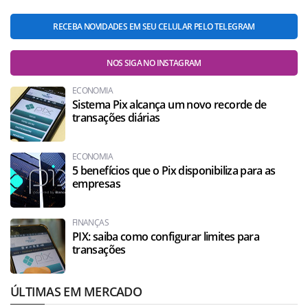
RECEBA NOVIDADES EM SEU CELULAR PELO TELEGRAM
NOS SIGA NO INSTAGRAM
ECONOMIA
Sistema Pix alcança um novo recorde de
transações diárias
ECONOMIA
5 benefícios que o Pix disponibiliza para as
empresas
FINANÇAS
PIX: saiba como configurar limites para
transações
ÚLTIMAS EM MERCADO