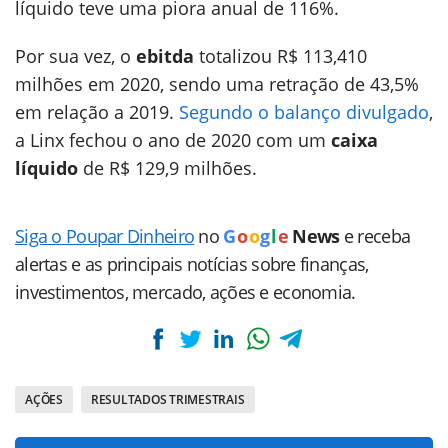
líquido teve uma piora anual de 116%.
Por sua vez, o
ebitda
totalizou R$ 113,410
milhões em 2020, sendo uma retração de 43,5%
em relação a 2019.
Segundo o balanço divulgado
,
a Linx fechou o ano de 2020 com um
caixa
líquido
de R$ 129,9 milhões.
Siga o Poupar Dinheiro
no
G
o
o
g
l
e
News
e receba
alertas e as principais notícias sobre finanças,
investimentos, mercado, ações e economia.
AÇÕES
RESULTADOS TRIMESTRAIS