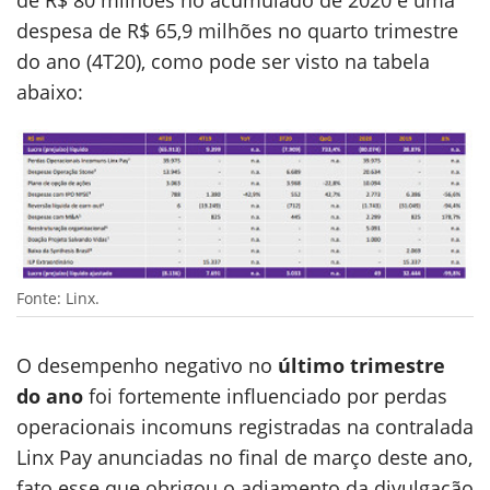
de R$ 80 milhões no acumulado de 2020 e uma
despesa de R$ 65,9 milhões no quarto trimestre
do ano (4T20), como pode ser visto na tabela
abaixo:
Fonte: Linx.
O desempenho negativo no
último trimestre
do ano
foi fortemente influenciado por perdas
operacionais incomuns registradas na contralada
Linx Pay anunciadas no final de março deste ano,
fato esse que obrigou o adiamento da divulgação