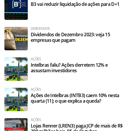
B3 vai reduzir liquidação de ações para D+1
DIVIDENDOS
Dividendos de Dezembro 2023: veja 15
empresas que pagam
AÇÕES
Intelbras faliu? Ações derretem 12% e
assustam investidores
AÇÕES
Ações de Intelbras (INTB3) caem 10% nesta
quarta (11); o que explica a queda?
AÇÕES
Lojas Renner (LREN3) paga JCP de mais de R$