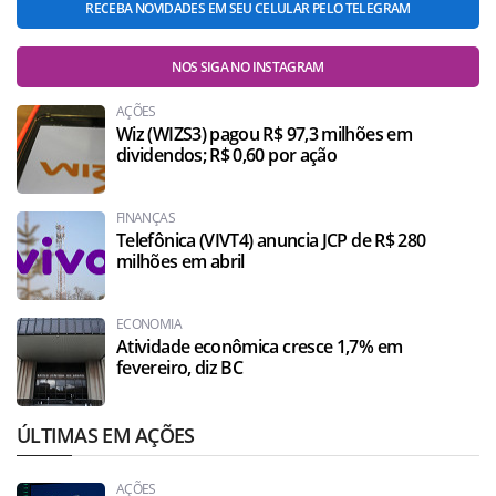
RECEBA NOVIDADES EM SEU CELULAR PELO TELEGRAM
NOS SIGA NO INSTAGRAM
AÇÕES
Wiz (WIZS3) pagou R$ 97,3 milhões em
dividendos; R$ 0,60 por ação
FINANÇAS
Telefônica (VIVT4) anuncia JCP de R$ 280
milhões em abril
ECONOMIA
Atividade econômica cresce 1,7% em
fevereiro, diz BC
ÚLTIMAS EM AÇÕES
AÇÕES