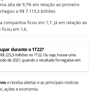
uma alta de 9,7% em relação ao primeiro
chegou a R$ 7.119,3 bilhões.
a companhia ficou em 1,7. Já em relação ao
 ficou em 1,6.
lupar durante o 1T22?
m R$ 225,3 milhões no 1T22. Ou seja, houve uma
odo de 2021, quando o resultado foi negativo em
ews
e receba alertas e as principais notícias
do, ações e economia.