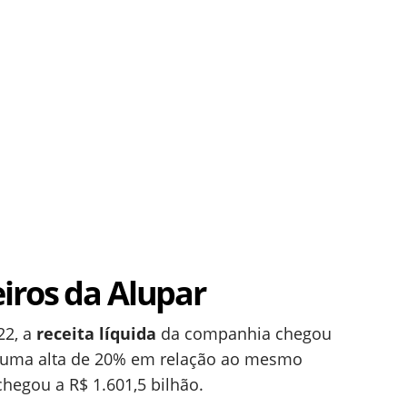
iros da Alupar
22, a
receita líquida
da companhia chegou
ve uma alta de 20% em relação ao mesmo
chegou a R$ 1.601,5 bilhão.