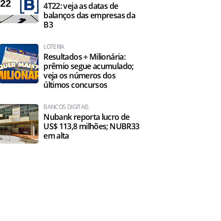
4T22: veja as datas de
balanços das empresas da
B3
LOTERIA
Resultados + Milionária:
prêmio segue acumulado;
veja os números dos
últimos concursos
BANCOS DIGITAIS
Nubank reporta lucro de
US$ 113,8 milhões; NUBR33
em alta