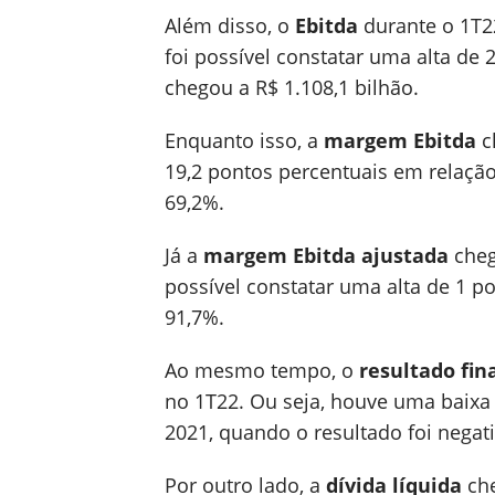
Além disso, o
Ebitda
durante o 1T22
foi possível constatar uma alta de
chegou a R$ 1.108,1 bilhão.
Enquanto isso, a
margem Ebitda
c
19,2 pontos percentuais em relação
69,2%.
Já a
margem Ebitda ajustada
cheg
possível constatar uma alta de 1 
91,7%.
Ao mesmo tempo, o
resultado fin
no 1T22. Ou seja, houve uma baix
2021, quando o resultado foi negat
Por outro lado, a
dívida líquida
che