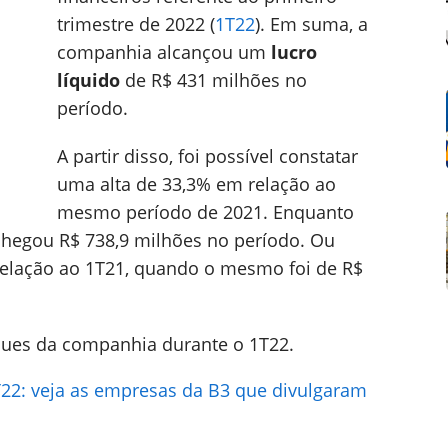
trimestre de 2022 (
1T22
). Em suma, a
companhia alcançou um
lucro
líquido
de R$ 431 milhões no
período.
A partir disso, foi possível constatar
uma alta de 33,3% em relação ao
mesmo período de 2021. Enquanto
hegou R$ 738,9 milhões no período. Ou
relação ao 1T21, quando o mesmo foi de R$
aques da companhia durante o 1T22.
T22: veja as empresas da B3 que divulgaram