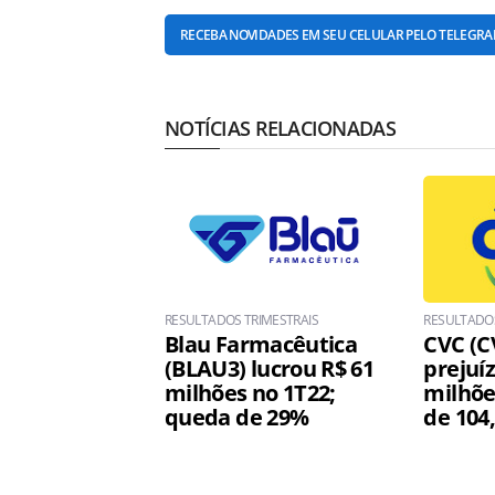
RECEBA NOVIDADES EM SEU CELULAR PELO TELEGR
NOTÍCIAS RELACIONADAS
RESULTADOS TRIMESTRAIS
RESULTADOS
Blau Farmacêutica
CVC (C
(BLAU3) lucrou R$ 61
prejuíz
milhões no 1T22;
milhõe
queda de 29%
de 104