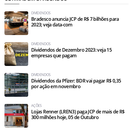
DIVIDENDOS
Bradesco anuncia JCP de R$ 7 bilhões para
2023; veja data-com
DIVIDENDOS
Dividendos de Dezembro 2023: veja 15
empresas que pagam
DIVIDENDOS
Dividendos da Pfizer: BDR vai pagar R$ 0,35
por ação em novembro
AÇÕES
Lojas Renner (LREN3) paga JCP de mais de R$
300 milhões hoje, 05 de Outubro