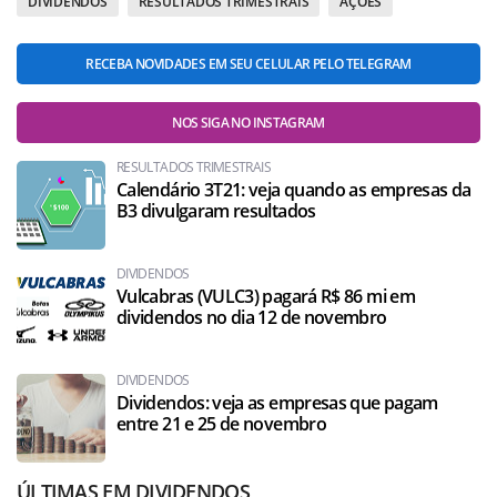
DIVIDENDOS
RESULTADOS TRIMESTRAIS
AÇÕES
RECEBA NOVIDADES EM SEU CELULAR PELO TELEGRAM
NOS SIGA NO INSTAGRAM
RESULTADOS TRIMESTRAIS
Calendário 3T21: veja quando as empresas da
B3 divulgaram resultados
DIVIDENDOS
Vulcabras (VULC3) pagará R$ 86 mi em
dividendos no dia 12 de novembro
DIVIDENDOS
Dividendos: veja as empresas que pagam
entre 21 e 25 de novembro
ÚLTIMAS EM DIVIDENDOS