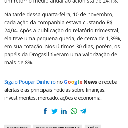
um retorno médio anual ao acionista de 24,1%.
Na tarde dessa quarta-feira, 10 de novembro,
cada ação da companhia estava custando R$
24,04. Após a publicação do relatório trimestral,
ela teve uma pequena queda, de cerca de 1,39%,
em sua cotação. Nos últimos 30 dias, porém, os
papéis da Drogasil tiveram uma valorização de
mais de 8%.
Siga o Poupar Dinheiro
no
G
o
o
g
l
e
News
e receba
alertas e as principais notícias sobre finanças,
investimentos, mercado, ações e economia.