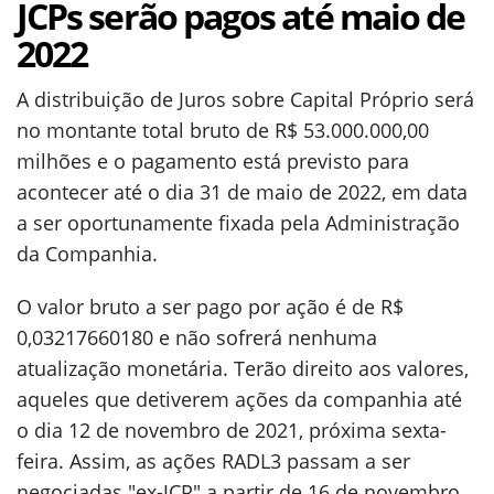
JCPs serão pagos até maio de
2022
A distribuição de Juros sobre Capital Próprio será
no montante total bruto de R$ 53.000.000,00
milhões e o pagamento está previsto para
acontecer até o dia 31 de maio de 2022, em data
a ser oportunamente fixada pela Administração
da Companhia.
O valor bruto a ser pago por ação é de R$
0,03217660180 e não sofrerá nenhuma
atualização monetária. Terão direito aos valores,
aqueles que detiverem ações da companhia até
o dia 12 de novembro de 2021, próxima sexta-
feira. Assim, as ações RADL3 passam a ser
negociadas "ex-JCP" a partir de 16 de novembro