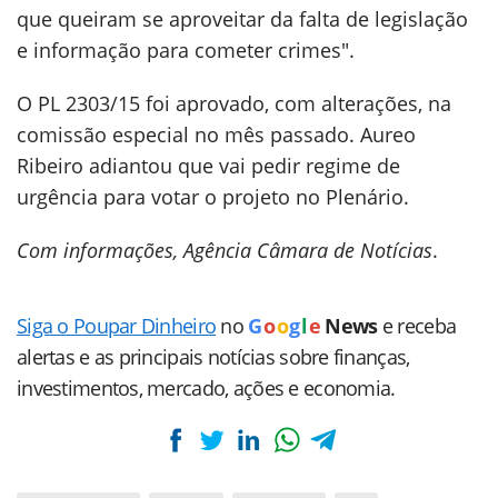
que queiram se aproveitar da falta de legislação
e informação para cometer crimes".
O PL 2303/15 foi aprovado, com alterações, na
comissão especial no mês passado. Aureo
Ribeiro adiantou que vai pedir regime de
urgência para votar o projeto no Plenário.
Com informações, Agência Câmara de Notícias
.
Siga o Poupar Dinheiro
no
G
o
o
g
l
e
News
e receba
alertas e as principais notícias sobre finanças,
investimentos, mercado, ações e economia.