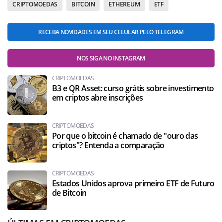
CRIPTOMOEDAS
BITCOIN
ETHEREUM
ETF
RECEBA NOVIDADES EM SEU CELULAR PELO TELEGRAM
NOS SIGA NO INSTAGRAM
CRIPTOMOEDAS
B3 e QR Asset: curso grátis sobre investimento
em criptos abre inscrições
CRIPTOMOEDAS
Por que o bitcoin é chamado de "ouro das
criptos"? Entenda a comparação
CRIPTOMOEDAS
Estados Unidos aprova primeiro ETF de Futuro
de Bitcoin