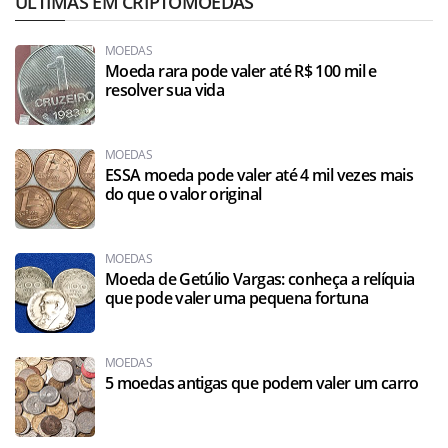
ÚLTIMAS EM CRIPTOMOEDAS
MOEDAS
Moeda rara pode valer até R$ 100 mil e
resolver sua vida
MOEDAS
ESSA moeda pode valer até 4 mil vezes mais
do que o valor original
MOEDAS
Moeda de Getúlio Vargas: conheça a relíquia
que pode valer uma pequena fortuna
MOEDAS
5 moedas antigas que podem valer um carro