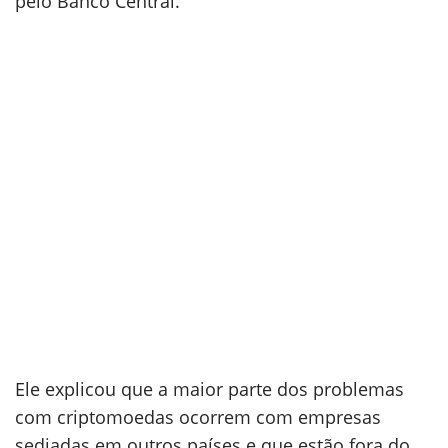
pelo Banco Central.
Ele explicou que a maior parte dos problemas
com criptomoedas ocorrem com empresas
sediadas em outros países e que estão fora do