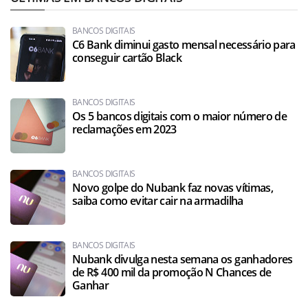
BANCOS DIGITAIS
C6 Bank diminui gasto mensal necessário para
conseguir cartão Black
BANCOS DIGITAIS
Os 5 bancos digitais com o maior número de
reclamações em 2023
BANCOS DIGITAIS
Novo golpe do Nubank faz novas vítimas,
saiba como evitar cair na armadilha
BANCOS DIGITAIS
Nubank divulga nesta semana os ganhadores
de R$ 400 mil da promoção N Chances de
Ganhar