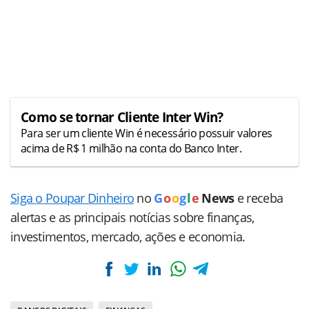
Como se tornar Cliente Inter Win?
Para ser um cliente Win é necessário possuir valores
acima de R$ 1 milhão na conta do Banco Inter.
Siga o Poupar Dinheiro
no
G
o
o
g
l
e
News
e receba
alertas e as principais notícias sobre finanças,
investimentos, mercado, ações e economia.