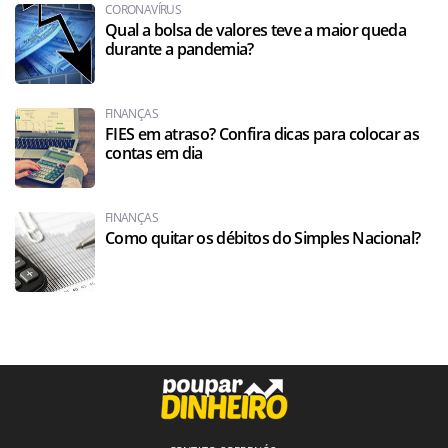
CORONAVÍRUS
Qual a bolsa de valores teve a maior queda
durante a pandemia?
FINANÇAS
FIES em atraso? Confira dicas para colocar as
contas em dia
FINANÇAS
Como quitar os débitos do Simples Nacional?