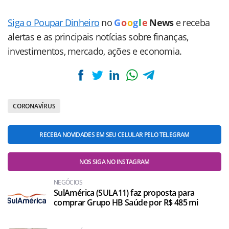
Siga o Poupar Dinheiro
no
G
o
o
g
l
e
News
e receba
alertas e as principais notícias sobre finanças,
investimentos, mercado, ações e economia.
CORONAVÍRUS
RECEBA NOVIDADES EM SEU CELULAR PELO TELEGRAM
NOS SIGA NO INSTAGRAM
NEGÓCIOS
SulAmérica (SULA11) faz proposta para
comprar Grupo HB Saúde por R$ 485 mi