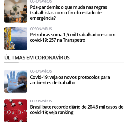
CORONAVÍRUS
Pós-pandemia: o que muda nas regras
trabalhistas com o fim do estado de
emergência?
CORONAVÍRUS
Petrobras soma 1,5 mil trabalhadores com
covid-19; 257 na Transpetro
ÚLTIMAS EM CORONAVÍRUS
CORONAVÍRUS
Covid-19: veja os novos protocolos para
ambientes de trabalho
CORONAVÍRUS
Brasil bate recorde diário de 204,8 mil casos de
covid-19; veja ranking