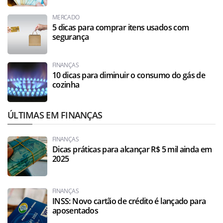
MERCADO
5 dicas para comprar itens usados com
segurança
FINANÇAS
10 dicas para diminuir o consumo do gás de
cozinha
ÚLTIMAS EM FINANÇAS
FINANÇAS
Dicas práticas para alcançar R$ 5 mil ainda em
2025
FINANÇAS
INSS: Novo cartão de crédito é lançado para
aposentados