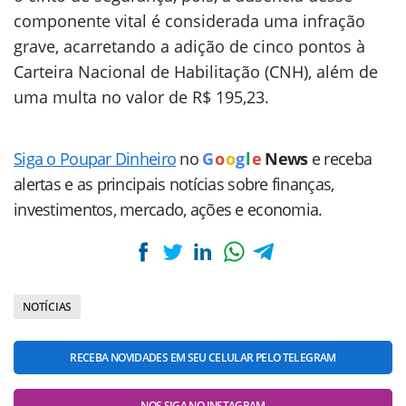
componente vital é considerada uma infração
grave, acarretando a adição de cinco pontos à
Carteira Nacional de Habilitação (CNH), além de
uma multa no valor de R$ 195,23.
Siga o Poupar Dinheiro
no
G
o
o
g
l
e
News
e receba
alertas e as principais notícias sobre finanças,
investimentos, mercado, ações e economia.
NOTÍCIAS
RECEBA NOVIDADES EM SEU CELULAR PELO TELEGRAM
NOS SIGA NO INSTAGRAM