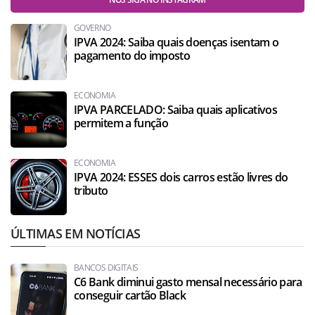
GOVERNO
IPVA 2024: Saiba quais doenças isentam o
pagamento do imposto
ECONOMIA
IPVA PARCELADO: Saiba quais aplicativos
permitem a função
ECONOMIA
IPVA 2024: ESSES dois carros estão livres do
tributo
ÚLTIMAS EM NOTÍCIAS
BANCOS DIGITAIS
C6 Bank diminui gasto mensal necessário para
conseguir cartão Black