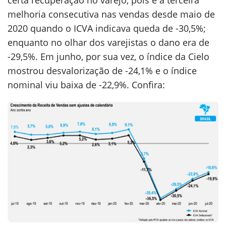
certa recuperação no varejo, pois é a terceira
melhoria consecutiva nas vendas desde maio de
2020 quando o ICVA indicava queda de -30,5%;
enquanto no olhar dos varejistas o dano era de
-29,5%. Em junho, por sua vez, o índice da Cielo
mostrou desvalorização de -24,1% e o índice
nominal viu baixa de -22,9%. Confira: