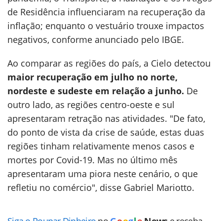
de Residência influenciaram na recuperação da
inflação; enquanto o vestuário trouxe impactos
negativos, conforme anunciado pelo IBGE.
Ao comparar as regiões do país, a Cielo detectou
maior recuperação em julho no norte,
nordeste e sudeste em relação a junho.
De
outro lado, as regiões centro-oeste e sul
apresentaram retração nas atividades. "De fato,
do ponto de vista da crise de saúde, estas duas
regiões tinham relativamente menos casos e
mortes por Covid-19. Mas no último mês
apresentaram uma piora neste cenário, o que
refletiu no comércio", disse Gabriel Mariotto.
Siga o Poupar Dinheiro
no
G
o
o
g
l
e
News
e receba