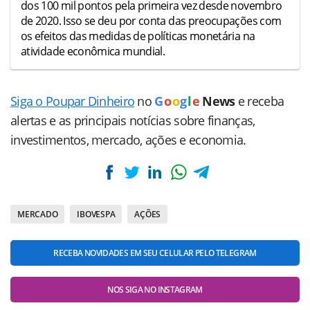
dos 100 mil pontos pela primeira vez desde novembro
de 2020. Isso se deu por conta das preocupações com
os efeitos das medidas de políticas monetária na
atividade econômica mundial.
Siga o Poupar Dinheiro
no
G
o
o
g
l
e
News
e receba
alertas e as principais notícias sobre finanças,
investimentos, mercado, ações e economia.
MERCADO
IBOVESPA
AÇÕES
RECEBA NOVIDADES EM SEU CELULAR PELO TELEGRAM
NOS SIGA NO INSTAGRAM