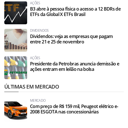
AÇÕES
B3 abre à pessoa física o acesso a 12 BDRs de
ETFs da Global X ETFs Brasil
DIVIDENDOS
Dividendos: veja as empresas que pagam
entre 21 e 25 de novembro
AÇÕES
Presidente da Petrobras anuncia demissão e
ações entram em leilão na bolsa
ÚLTIMAS EM MERCADO
MERCADO
Com preço de R$ 159 mil, Peugeot elétrico e-
2008 ESGOTA nas concessionárias