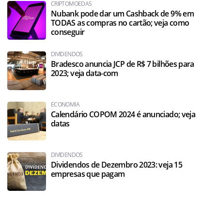
CRIPTOMOEDAS
Nubank pode dar um Cashback de 9% em
TODAS as compras no cartão; veja como
conseguir
DIVIDENDOS
Bradesco anuncia JCP de R$ 7 bilhões para
2023; veja data-com
ECONOMIA
Calendário COPOM 2024 é anunciado; veja
datas
DIVIDENDOS
Dividendos de Dezembro 2023: veja 15
empresas que pagam