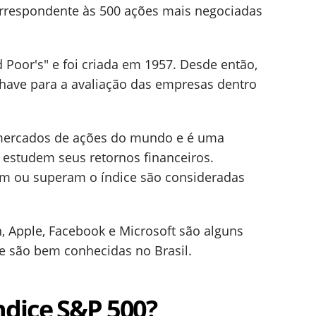
orrespondente às 500 ações mais negociadas
d Poor's" e foi criada em 1957. Desde então,
have para a avaliação das empresas dentro
 mercados de ações do mundo e é uma
s estudem seus retornos financeiros.
m ou superam o índice são consideradas
Apple, Facebook e Microsoft são alguns
 são bem conhecidas no Brasil.
ndice S&P 500?