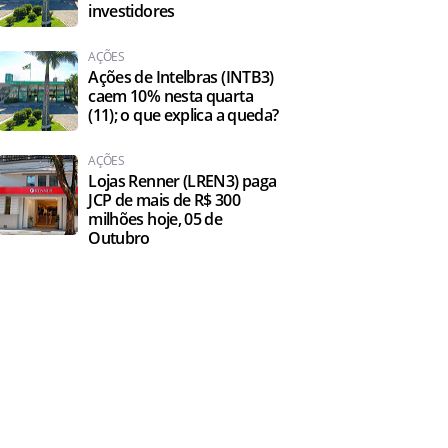
investidores
AÇÕES
Ações de Intelbras (INTB3)
caem 10% nesta quarta
(11); o que explica a queda?
AÇÕES
Lojas Renner (LREN3) paga
JCP de mais de R$ 300
milhões hoje, 05 de
Outubro