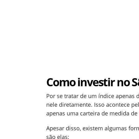
Como investir no 
Por se tratar de um índice apenas d
nele diretamente. Isso acontece pe
apenas uma carteira de medida d
Apesar disso, existem algumas form
são elas: