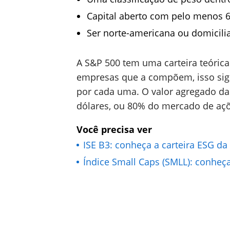
Capital aberto com pelo menos 
Ser norte-americana ou domicili
A S&P 500 tem uma carteira teóric
empresas que a compõem, isso signi
por cada uma. O valor agregado da
dólares, ou 80% do mercado de açõ
Você precisa ver
ISE B3: conheça a carteira ESG da
Índice Small Caps (SMLL): conheça