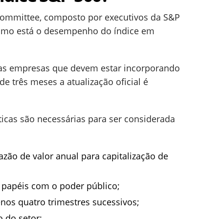
Committee, composto por executivos da S&P
 como está o desempenho do índice em
s as empresas que devem estar incorporando
de três meses a atualização oficial é
ticas são necessárias para ser considerada
azão de valor anual para capitalização de
 papéis com o poder público;
nos quatro trimestres sucessivos;
 do setor;