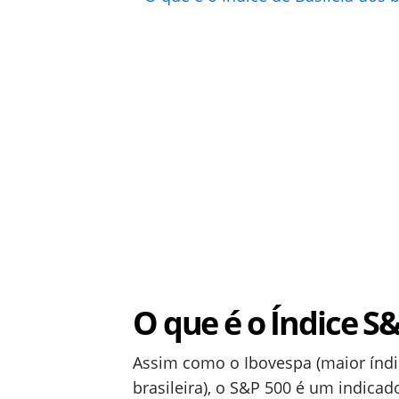
O que é o Índice S
Assim como o Ibovespa (maior índ
brasileira), o S&P 500 é um indic