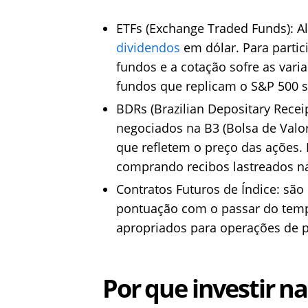
ETFs (Exchange Traded Funds): 
dividendos
em dólar. Para partici
fundos e a cotação sofre as varia
fundos que replicam o S&P 500 s
BDRs (Brazilian Depositary Receip
negociados na B3 (Bolsa de Valore
que refletem o preço das ações.
comprando recibos lastreados na
Contratos Futuros de Índice: sã
pontuação com o passar do tempo
apropriados para operações de p
Por que investir n