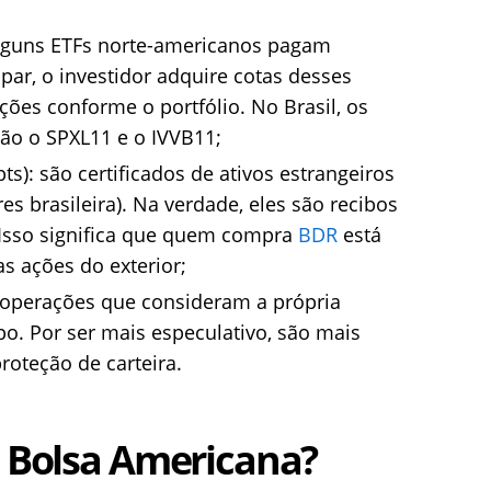
Alguns ETFs norte-americanos pagam
par, o investidor adquire cotas desses
ções conforme o portfólio. No Brasil, os
ão o SPXL11 e o IVVB11;
ts): são certificados de ativos estrangeiros
s brasileira). Na verdade, eles são recibos
 Isso significa que quem compra
BDR
está
s ações do exterior;
o operações que consideram a própria
. Por ser mais especulativo, são mais
roteção de carteira.
a Bolsa Americana?