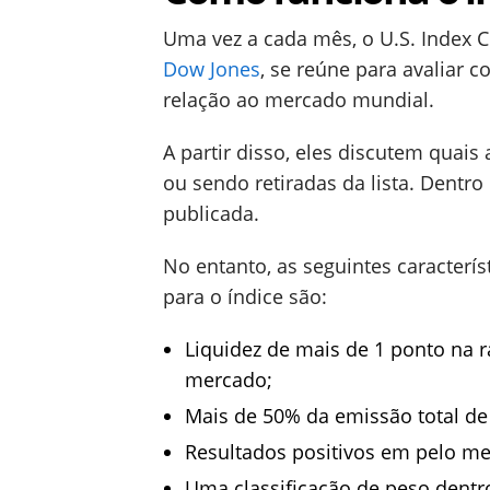
Uma vez a cada mês, o U.S. Index 
Dow Jones
, se reúne para avaliar
relação ao mercado mundial.
A partir disso, eles discutem quai
ou sendo retiradas da lista. Dentro 
publicada.
No entanto, as seguintes caracterís
para o índice são:
Liquidez de mais de 1 ponto na r
mercado;
Mais de 50% da emissão total de
Resultados positivos em pelo me
Uma classificação de peso dentro