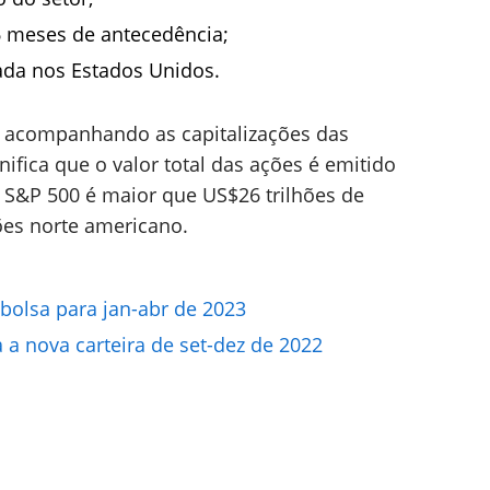
6 meses de antecedência;
ada nos Estados Unidos.
a acompanhando as capitalizações das
fica que o valor total das ações é emitido
 S&P 500 é maior que US$26 trilhões de
es norte americano.
 bolsa para jan-abr de 2023
 a nova carteira de set-dez de 2022