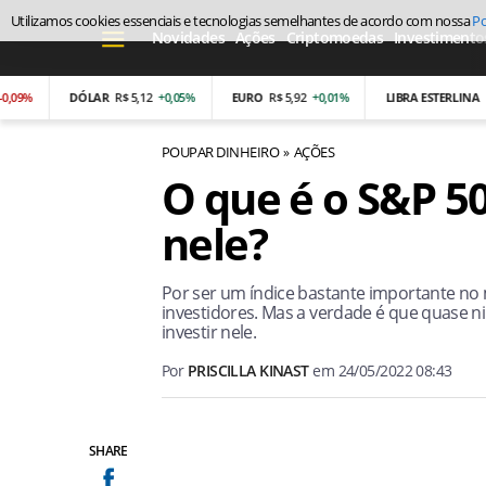
Utilizamos cookies essenciais e tecnologias semelhantes de acordo com nossa
Po
Novidades
Ações
Criptomoedas
Investimento
DÓLAR
R$ 5,12
+0,05%
EURO
R$ 5,92
+0,01%
LIBRA ESTERLINA
R$ 6,90
POUPAR DINHEIRO
AÇÕES
O que é o S&P 50
nele?
Por ser um índice bastante importante no
investidores. Mas a verdade é que quase 
investir nele.
Por
PRISCILLA KINAST
em
24/05/2022 08:43
SHARE