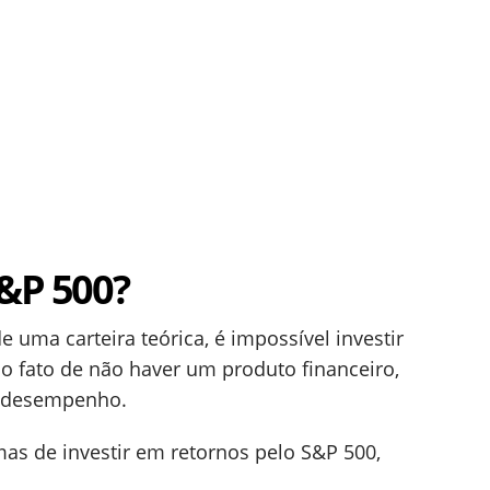
S&P 500?
e uma carteira teórica, é impossível investir
lo fato de não haver um produto financeiro,
e desempenho.
as de investir em retornos pelo S&P 500,