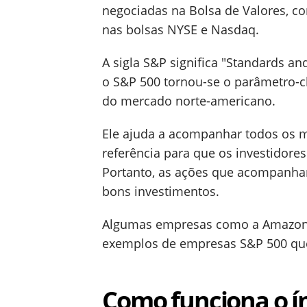
negociadas na Bolsa de Valores, c
nas bolsas NYSE e Nasdaq.
A sigla S&P significa "Standards an
o S&P 500 tornou-se o parâmetro-c
do mercado norte-americano.
Ele ajuda a acompanhar todos os
referência para que os investidore
Portanto, as ações que acompanha
bons investimentos.
Algumas empresas como a Amazon, 
exemplos de empresas S&P 500 que
Como funciona o í