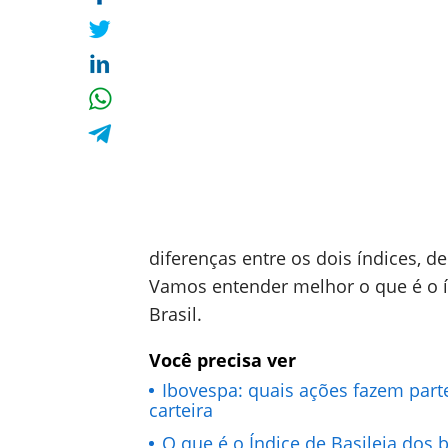
diferenças entre os dois índices, 
Vamos entender melhor o que é o í
Brasil.
Você precisa ver
Ibovespa: quais ações fazem parte
carteira
O que é o Índice de Basileia dos