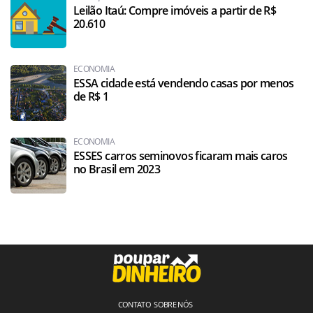
Leilão Itaú: Compre imóveis a partir de R$
20.610
ECONOMIA
ESSA cidade está vendendo casas por menos
de R$ 1
ECONOMIA
ESSES carros seminovos ficaram mais caros
no Brasil em 2023
CONTATO
SOBRE NÓS