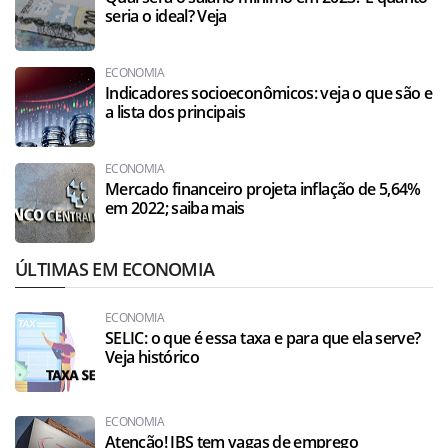
seria o ideal? Veja
ECONOMIA
Indicadores socioeconômicos: veja o que são e
a lista dos principais
ECONOMIA
Mercado financeiro projeta inflação de 5,64%
em 2022; saiba mais
ÚLTIMAS EM ECONOMIA
ECONOMIA
SELIC: o que é essa taxa e para que ela serve?
Veja histórico
ECONOMIA
Atenção! JBS tem vagas de emprego