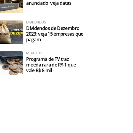
anunciado; veja datas
DIVIDENDOS
Dividendos de Dezembro
2023: veja 15 empresas que
pagam
MERCADO
Programa de TV traz
moeda rara de R$ 1 que
vale R$ 8 mil