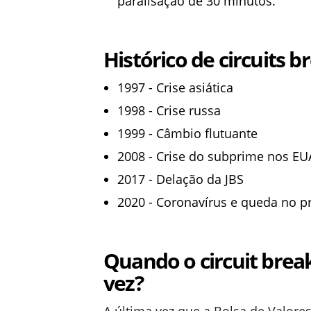
paralisação de 30 minutos.
Histórico de circuits 
1997 - Crise asiática
1998 - Crise russa
1999 - Câmbio flutuante
2008 - Crise do subprime nos EU
2017 - Delação da JBS
2020 - Coronavírus e queda no p
Quando o circuit break
vez?