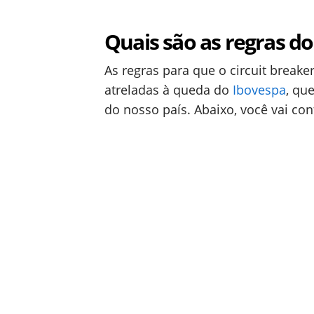
Quais são as regras do
As regras para que o circuit breaker
atreladas à queda do
Ibovespa
, qu
do nosso país. Abaixo, você vai conf