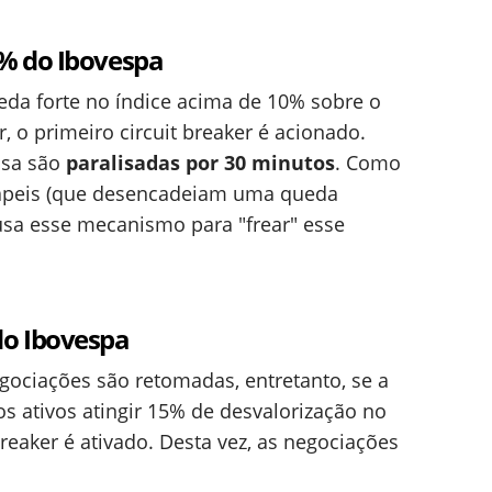
% do Ibovespa
da forte no índice acima de 10% sobre o
, o primeiro circuit breaker é acionado.
lsa são
paralisadas por 30 minutos
. Como
apeis (que desencadeiam uma queda
usa esse mecanismo para "frear" esse
o Ibovespa
gociações são retomadas, entretanto, se a
os ativos atingir 15% de desvalorização no
eaker é ativado. Desta vez, as negociações