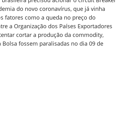
 brasileira precisou acionar o circuit Breaker
demia do novo coronavírus, que já vinha
os fatores como a queda no preço do
tre a Organização dos Países Exportadores
 tentar cortar a produção da commodity,
 Bolsa fossem paralisadas no dia 09 de