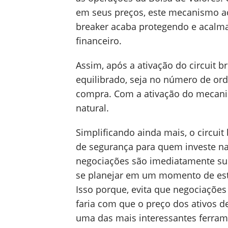
em seus preços, este mecanismo ac
breaker acaba protegendo e acalm
financeiro.
Assim, após a ativação do circuit 
equilibrado, seja no número de or
compra. Com a ativação do mecani
natural.
Simplificando ainda mais, o circu
de segurança para quem investe na 
negociações são imediatamente sus
se planejar em um momento de est
Isso porque, evita que negociaçõe
faria com que o preço dos ativos d
uma das mais interessantes ferram