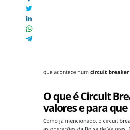
que acontece num
circuit breaker
O que é Circuit Br
valores e para que
Como já mencionado, o circuit br
as operações da Bolsa de Valores.