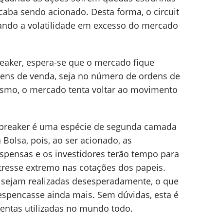
aba sendo acionado. Desta forma, o circuit
ando a volatilidade em excesso do mercado
breaker, espera-se que o mercado fique
dens de venda, seja no número de ordens de
smo, o mercado tenta voltar ao movimento
it breaker é uma espécie de segunda camada
Bolsa, pois, ao ser acionado, as
pensas e os investidores terão tempo para
resse extremo nas cotações dos papeis.
s sejam realizadas desesperadamente, o que
espencasse ainda mais. Sem dúvidas, esta é
entas utilizadas no mundo todo.