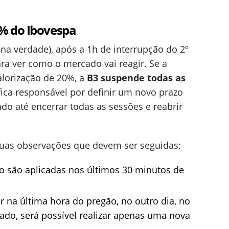
% do Ibovespa
na verdade), após a 1h de interrupção do 2º
ra ver como o mercado vai reagir. Se a
alorização de 20%, a
B3 suspende todas as
ica responsável por definir um novo prazo
o até encerrar todas as sessões e reabrir
duas observações que devem ser seguidas:
não são aplicadas nos últimos 30 minutos de
r na última hora do pregão, no outro dia, no
do, será possível realizar apenas uma nova