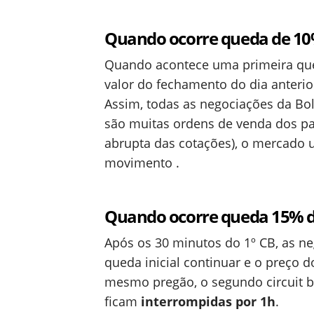
Quando ocorre queda de 10
Quando acontece uma primeira que
valor do fechamento do dia anterior
Assim, todas as negociações da Bo
são muitas ordens de venda dos p
abrupta das cotações), o mercado 
movimento .
Quando ocorre queda 15% d
Após os 30 minutos do 1º CB, as ne
queda inicial continuar e o preço d
mesmo pregão, o segundo circuit br
ficam
interrompidas por 1h
.