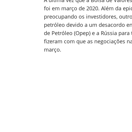
A última vez que a Bolsa de Valores
foi em março de 2020. Além da epi
preocupando os investidores, outr
petróleo devido a um desacordo en
de Petróleo (Opep) e a Rússia para
fizeram com que as negociações na
março.