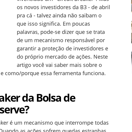
os novos investidores da B3 - de abril
pra cá - talvez ainda não saibam o
que isso significa. Em poucas
palavras, pode-se dizer que se trata
de um mecanismo responsável por
garantir a proteção de investidores e
do próprio mercado de ações. Neste
artigo você vai saber mais sobre o
e como/porque essa ferramenta funciona.
eaker da Bolsa de
 serve?
eaker é um mecanismo que interrompe todas
 Quando as ações sofrem quedas estranhas