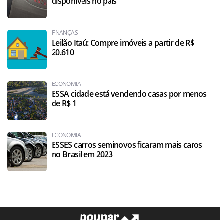
disponíveis no país
FINANÇAS
Leilão Itaú: Compre imóveis a partir de R$
20.610
ECONOMIA
ESSA cidade está vendendo casas por menos
de R$ 1
ECONOMIA
ESSES carros seminovos ficaram mais caros
no Brasil em 2023