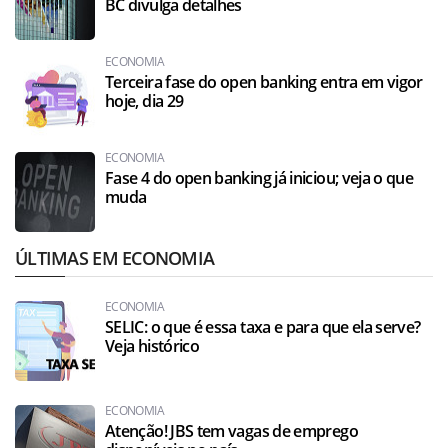
BC divulga detalhes
ECONOMIA
Terceira fase do open banking entra em vigor
hoje, dia 29
ECONOMIA
Fase 4 do open banking já iniciou; veja o que
muda
ÚLTIMAS EM ECONOMIA
ECONOMIA
SELIC: o que é essa taxa e para que ela serve?
Veja histórico
ECONOMIA
Atenção! JBS tem vagas de emprego