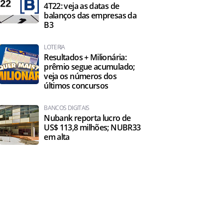
4T22: veja as datas de
balanços das empresas da
B3
LOTERIA
Resultados + Milionária:
prêmio segue acumulado;
veja os números dos
últimos concursos
BANCOS DIGITAIS
Nubank reporta lucro de
US$ 113,8 milhões; NUBR33
em alta