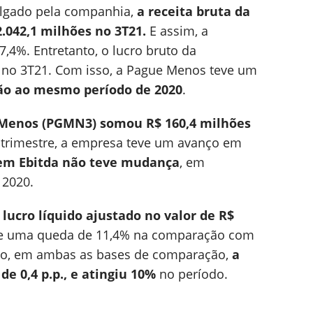
vulgado pela companhia,
a receita bruta da
.042,1 milhões no 3T21.
E assim, a
4%. Entretanto, o lucro bruto da
 no 3T21. Com isso, a Pague Menos teve um
o ao mesmo período de 2020
.
 Menos (PGMN3) somou R$ 160,4 milhões
 trimestre, a empresa teve um avanço em
m Ebitda não teve mudança
, em
2020.
ucro líquido ajustado no valor de R$
eve uma queda de 11,4% na comparação com
so, em ambas as bases de comparação,
a
 0,4 p.p., e atingiu 10%
no período.