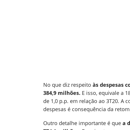
No que diz respeito
às despesas c
384,9 milhões.
E isso, equivale a 
de 1,0 p.p. em relação ao 3T20. A
despesas é consequência da retom
Outro detalhe importante é que
a 