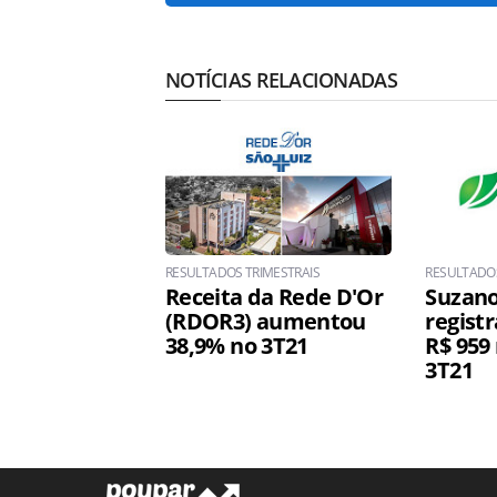
NOTÍCIAS RELACIONADAS
RESULTADOS TRIMESTRAIS
RESULTADOS
Receita da Rede D'Or
Suzano
(RDOR3) aumentou
registr
38,9% no 3T21
R$ 959
3T21