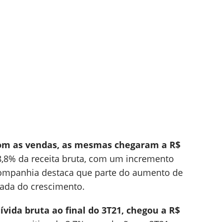
om as vendas, as mesmas chegaram a R$
18,8% da receita bruta, com um incremento
 companhia destaca que parte do aumento de
ada do crescimento.
dívida bruta ao final do 3T21, chegou a R$