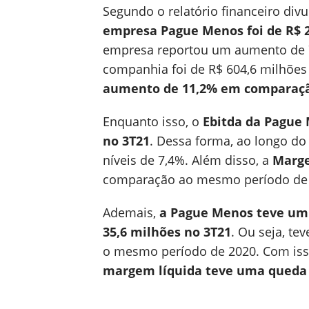
Segundo o relatório financeiro di
empresa Pague Menos foi de R$ 2
empresa reportou um aumento de 7,
companhia foi de R$ 604,6 milhões
aumento de 11,2% em comparaçã
Enquanto isso, o
Ebitda da Pague
no 3T21
. Dessa forma, ao longo do
níveis de 7,4%. Além disso, a
Marge
comparação ao mesmo período de 
Ademais,
a Pague Menos teve um l
35,6 milhões no 3T21
. Ou seja, t
o mesmo período de 2020. Com is
margem líquida teve uma queda de