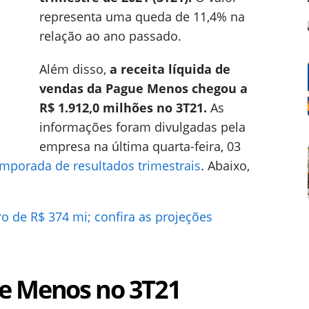
representa uma queda de 11,4% na
relação ao ano passado.
Além disso,
a receita líquida de
vendas da Pague Menos chegou a
R$ 1.912,0 milhões no 3T21.
As
informações foram divulgadas pela
empresa na última quarta-feira, 03
emporada de resultados trimestrais
. Abaixo,
ro de R$ 374 mi; confira as projeções
e Menos no 3T21