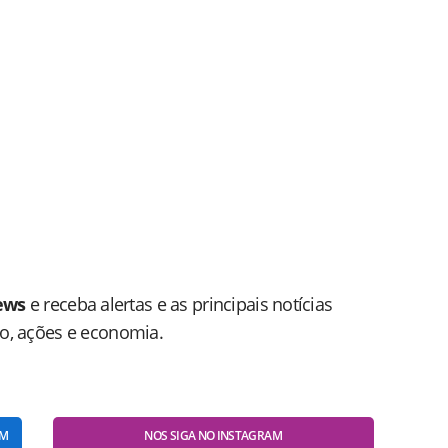
ews
e receba alertas e as principais notícias
do, ações e economia.
AM
NOS SIGA NO INSTAGRAM