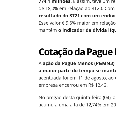
774,1 milhões.
E assim, teve um re
de 18,0% em relação ao 3T20. Com 
resultado do 3T21 com um endivi
Esse valor é 9,6% maior em relação
mantém
o indicador de
dívida líq
Cotação da Pague
A
ação da Pague Menos (PGMN3) in
a maior parte do tempo se mante
acentuada foi em 11 de agosto, ao c
empresa encerrou em R$ 12,43.
No pregão desta quinta-feira (04), 
acumula uma alta de 12,74% em 20