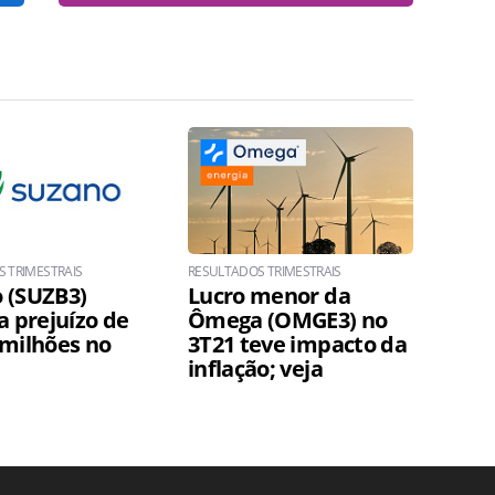
 TRIMESTRAIS
RESULTADOS TRIMESTRAIS
 (SUZB3)
Lucro menor da
a prejuízo de
Ômega (OMGE3) no
 milhões no
3T21 teve impacto da
inflação; veja