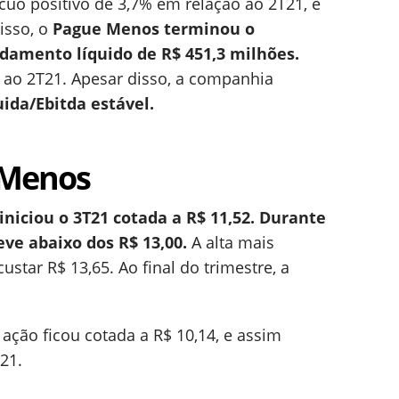
cuo positivo de 3,7% em relação ao 2T21, e
isso, o
Pague Menos terminou o
damento líquido de R$ 451,3 milhões.
 ao 2T21. Apesar disso, a companhia
uida/Ebitda estável.
 Menos
iciou o 3T21 cotada a R$ 11,52. Durante
ve abaixo dos R$ 13,00.
A alta mais
ustar R$ 13,65. Ao final do trimestre, a
a ação ficou cotada a R$ 10,14, e assim
21.