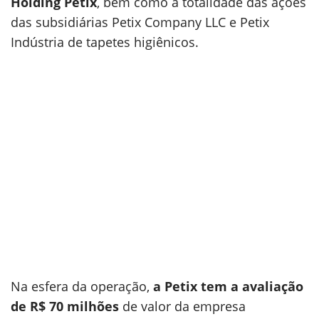
Holding Petix
, bem como a totalidade das ações
das subsidiárias Petix Company LLC e Petix
Indústria de tapetes higiênicos.
Na esfera da operação,
a Petix tem a avaliação
de R$ 70 milhões
de valor da empresa