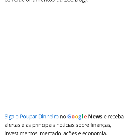
Siga o Poupar Dinheiro
no
G
o
o
g
l
e
News
e receba
alertas e as principais notícias sobre finanças,
investimentos, mercado, ações e economia.