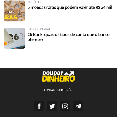
NEGÓCIOS
5 moedas raras que podem valer até R$ 34 mil
BANCOS DIGITAIS
C6 Bank: quais os tipos de conta que o banco
oferece?
CONTATO
SOBRE NÓS