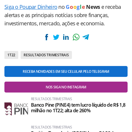
Siga o Poupar Dinheiro
no
G
o
o
g
l
e
News
e receba
alertas e as principais notícias sobre finanças,
investimentos, mercado, ações e economia.
1T22
RESULTADOS TRIMESTRAIS
RECEBA NOVIDADES EM SEU CELULAR PELO TELEGRAM
NOS SIGA NO INSTAGRAM
RESULTADOS TRIMESTRAIS
Banco Pine (PINE4) tem lucro líquido de R$ 1,8
milhão no 1T22; alta de 260%
RESULTADOS TRIMESTRAIS