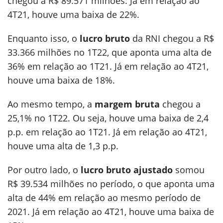
chegou a R$ 89.571 milhões. Já em relação ao
4T21, houve uma baixa de 22%.
Enquanto isso, o
lucro bruto
da RNI chegou a R$
33.366 milhões no 1T22, que aponta uma alta de
36% em relação ao 1T21. Já em relação ao 4T21,
houve uma baixa de 18%.
Ao mesmo tempo, a
margem bruta
chegou a
25,1% no 1T22. Ou seja, houve uma baixa de 2,4
p.p. em relação ao 1T21. Já em relação ao 4T21,
houve uma alta de 1,3 p.p.
Por outro lado, o
lucro bruto ajustado
somou
R$ 39.534 milhões no período, o que aponta uma
alta de 44% em relação ao mesmo período de
2021. Já em relação ao 4T21, houve uma baixa de