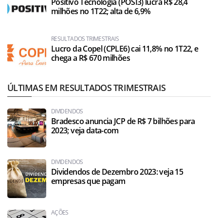
Positivo Tecnologia (POSI3) lucra R$ 28,4
milhões no 1T22; alta de 6,9%
RESULTADOS TRIMESTRAIS
Lucro da Copel (CPLE6) cai 11,8% no 1T22, e
chega a R$ 670 milhões
ÚLTIMAS EM RESULTADOS TRIMESTRAIS
DIVIDENDOS
Bradesco anuncia JCP de R$ 7 bilhões para
2023; veja data-com
DIVIDENDOS
Dividendos de Dezembro 2023: veja 15
empresas que pagam
AÇÕES