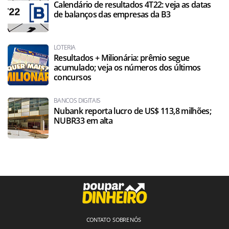
Calendário de resultados 4T22: veja as datas
de balanços das empresas da B3
LOTERIA
Resultados + Milionária: prêmio segue
acumulado; veja os números dos últimos
concursos
BANCOS DIGITAIS
Nubank reporta lucro de US$ 113,8 milhões;
NUBR33 em alta
CONTATO
SOBRE NÓS