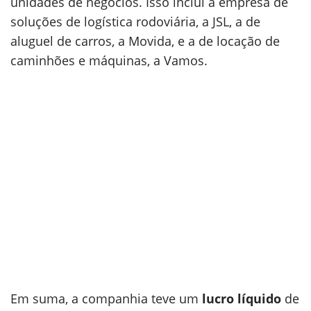
unidades de negócios. Isso inclui a empresa de
soluções de logística rodoviária, a JSL, a de
aluguel de carros, a Movida, e a de locação de
caminhões e máquinas, a Vamos.
Em suma, a companhia teve um
lucro líquido
de