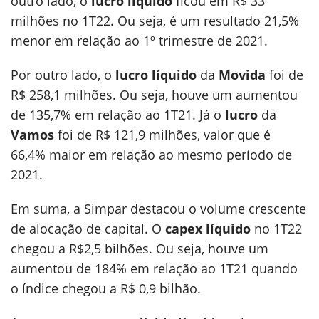
outro lado, o
lucro líquido
ficou em R$ 33
milhões no 1T22. Ou seja, é um resultado 21,5%
menor em relação ao 1º trimestre de 2021.
Por outro lado, o
lucro líquido
da
Movida
foi de
R$ 258,1 milhões. Ou seja, houve um aumentou
de 135,7% em relação ao 1T21. Já o
lucro
da
Vamos
foi de R$ 121,9 milhões, valor que é
66,4% maior em relação ao mesmo período de
2021.
Em suma, a Simpar destacou o volume crescente
de alocação de capital. O
capex líquido
no 1T22
chegou a R$2,5 bilhões. Ou seja, houve um
aumentou de 184% em relação ao 1T21 quando
o índice chegou a R$ 0,9 bilhão.