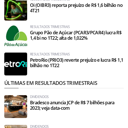
Oi (OIBR3) reporta prejuízo de R$ 1,6 bilhão no
4T21
RESULTADOS TRIMESTRAIS
Grupo Pão de Açúcar (PCAR3/PCAR4) lucra R$
1,4 bi no 1T22; alta de 1,022%
RESULTADOS TRIMESTRAIS
PetroRio (PRIO3) reverte prejuízo e lucra R$ 1,1
bilhão no 1T22
ÚLTIMAS EM RESULTADOS TRIMESTRAIS
DIVIDENDOS
Bradesco anuncia JCP de R$ 7 bilhões para
2023; veja data-com
DIVIDENDOS