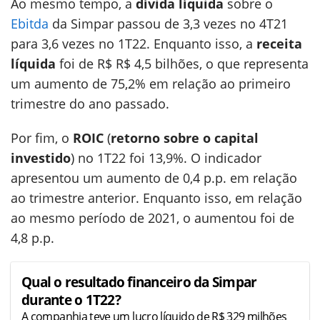
Ao mesmo tempo, a
dívida líquida
sobre o
Ebitda
da Simpar passou de 3,3 vezes no 4T21
para 3,6 vezes no 1T22. Enquanto isso, a
receita
líquida
foi de R$ R$ 4,5 bilhões, o que representa
um aumento de 75,2% em relação ao primeiro
trimestre do ano passado.
Por fim, o
ROIC
(
retorno sobre o capital
investido
) no 1T22 foi 13,9%. O indicador
apresentou um aumento de 0,4 p.p. em relação
ao trimestre anterior. Enquanto isso, em relação
ao mesmo período de 2021, o aumentou foi de
4,8 p.p.
Qual o resultado financeiro da Simpar
durante o 1T22?
A companhia teve um lucro líquido de R$ 329 milhões