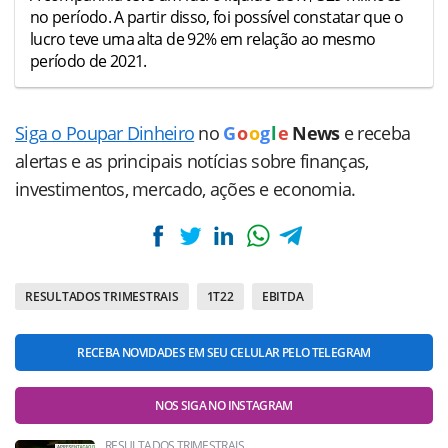
no período. A partir disso, foi possível constatar que o
lucro teve uma alta de 92% em relação ao mesmo
período de 2021.
Siga o Poupar Dinheiro
no
G
o
o
g
l
e
News
e receba
alertas e as principais notícias sobre finanças,
investimentos, mercado, ações e economia.
RESULTADOS TRIMESTRAIS
1T22
EBITDA
RECEBA NOVIDADES EM SEU CELULAR PELO TELEGRAM
NOS SIGA NO INSTAGRAM
RESULTADOS TRIMESTRAIS