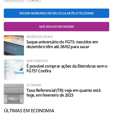
RECEBA NOVIDADES EM SEU CELULAR PELO TELEGRAM
NOS SIGA NO INSTAGRAM
BENEFÍCIOS SOCIAIS
Saque-aniversário do FGTS: nascidos em
dezembro têm até 28/02 para sacar
INVESTIMENTOS
É possível comprar ações da Eletrobras sem o
FGTS? Confira
ECONOMIA
Taxa Referencial (TR): veja em quanto está
hoje, em fevereiro de 2023
ÚLTIMAS EM ECONOMIA