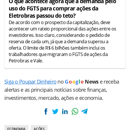
O que acontece agora que a demanda pelo
uso do FGTS para comprar ações da
Eletrobras passou do teto?
De acordo com o prospecto da capitalização, deve
acontecer um rateio proporcional das ações entre os
investidores. Isso claro, considerando o pedido de
reserva de cada um, já que a demanda superou a
oferta. O limite de R$ 6 bilhões também inclui os
trabalhadores que migraram o FGTS de ações da
Petrobras e Vale.
Siga o Poupar Dinheiro
no
G
o
o
g
l
e
News
e receba
alertas e as principais notícias sobre finanças,
investimentos, mercado, ações e economia.
ECONOMIA
AÇÕES