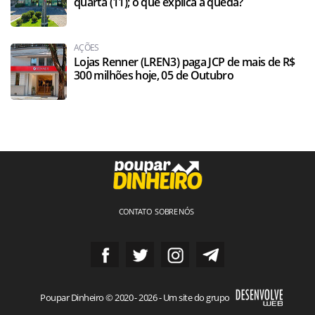
quarta (11); o que explica a queda?
AÇÕES
Lojas Renner (LREN3) paga JCP de mais de R$
300 milhões hoje, 05 de Outubro
CONTATO
SOBRE NÓS
Poupar Dinheiro © 2020 - 2026 - Um site do grupo