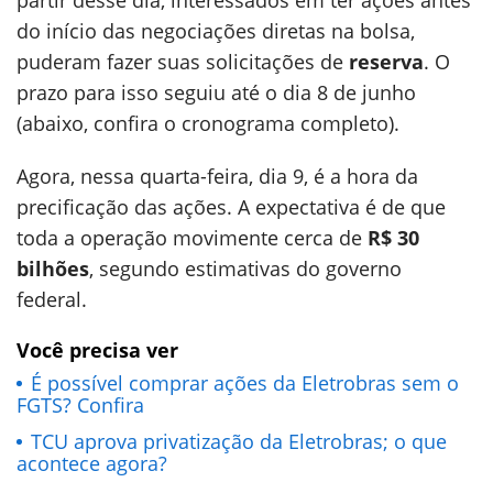
partir desse dia, interessados em ter ações antes
do início das negociações diretas na bolsa,
puderam fazer suas solicitações de
reserva
. O
prazo para isso seguiu até o dia 8 de junho
(abaixo, confira o cronograma completo).
Agora, nessa quarta-feira, dia 9, é a hora da
precificação das ações. A expectativa é de que
toda a operação movimente cerca de
R$ 30
bilhões
, segundo estimativas do governo
federal.
Você precisa ver
É possível comprar ações da Eletrobras sem o
FGTS? Confira
TCU aprova privatização da Eletrobras; o que
acontece agora?