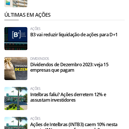
ÚLTIMAS EM AÇÕES
AÇÕES
B3 vai reduzir liquidação de ações para D+1
DIVIDENDOS
Dividendos de Dezembro 2023: veja 15
empresas que pagam
AÇÕES
Intelbras faliu? Ações derretem 12% e
assustam investidores
AÇÕES
Ações de Intelbras (INTB3) caem 10% nesta