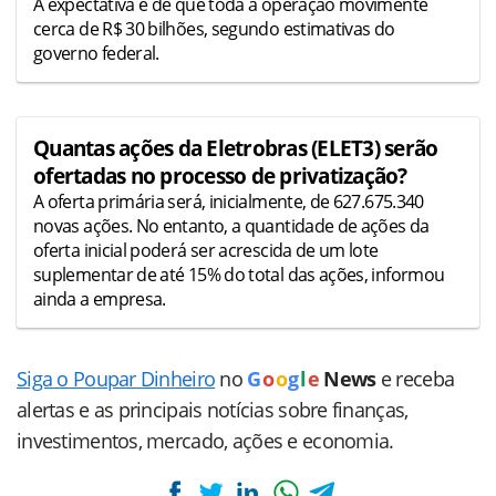
A expectativa é de que toda a operação movimente
cerca de R$ 30 bilhões, segundo estimativas do
governo federal.
Quantas ações da Eletrobras (ELET3) serão
ofertadas no processo de privatização?
A oferta primária será, inicialmente, de 627.675.340
novas ações. No entanto, a quantidade de ações da
oferta inicial poderá ser acrescida de um lote
suplementar de até 15% do total das ações, informou
ainda a empresa.
Siga o Poupar Dinheiro
no
G
o
o
g
l
e
News
e receba
alertas e as principais notícias sobre finanças,
investimentos, mercado, ações e economia.