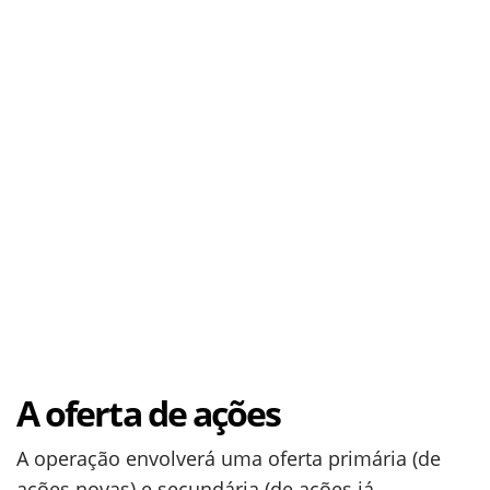
A oferta de ações
A operação envolverá uma oferta primária (de
ações novas) e secundária (de ações já