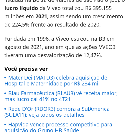
lucro líquido
da Viveo totalizou R$ 395,155
milhões em
2021
, assim sendo um crescimento
de 224,5% frente ao resultado de 2020.
Fundada em 1996, a Viveo estreou na B3 em
agosto de 2021, ano em que as ações VVEO3
tiveram uma desvalorização de 12,47%.
Você precisa ver
Mater Dei (MATD3) celebra aquisição de
Hospital e Maternidade por R$ 234 mi
Blau Farmacêutica (BLAU3) vê receita maior,
mas lucro cai 41% no 4T21
Rede D'Or (RDOR3) compra a SulAmérica
(SULA11); veja todos os detalhes
Hapvida vence processo competitivo para
aquisição do Grupo HB Saúde