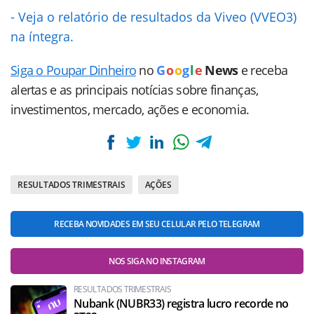
- Veja o relatório de resultados da Viveo (VVEO3)
na íntegra.
Siga o Poupar Dinheiro
no
G
o
o
g
l
e
News
e receba
alertas e as principais notícias sobre finanças,
investimentos, mercado, ações e economia.
RESULTADOS TRIMESTRAIS
AÇÕES
RECEBA NOVIDADES EM SEU CELULAR PELO TELEGRAM
NOS SIGA NO INSTAGRAM
RESULTADOS TRIMESTRAIS
Nubank (NUBR33) registra lucro recorde no