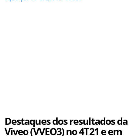
Destaques dos resultados da
Viveo (VVEO3) no 4T21 e em