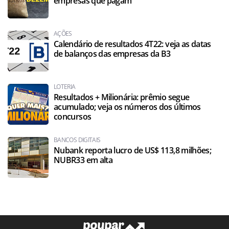
empresas que pagam
AÇÕES
Calendário de resultados 4T22: veja as datas
de balanços das empresas da B3
LOTERIA
Resultados + Milionária: prêmio segue
acumulado; veja os números dos últimos
concursos
BANCOS DIGITAIS
Nubank reporta lucro de US$ 113,8 milhões;
NUBR33 em alta