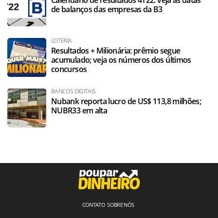
Calendário de resultados 4T22: veja as datas
de balanços das empresas da B3
LOTERIA
Resultados + Milionária: prêmio segue
acumulado; veja os números dos últimos
concursos
BANCOS DIGITAIS
Nubank reporta lucro de US$ 113,8 milhões;
NUBR33 em alta
CONTATO
SOBRE NÓS