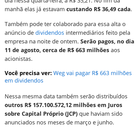
dia nessa quarta-feira, a R$ 35,21. No fim da
manhã elas já estavam
custando R$ 36,49 cada
.
Também pode ter colaborado para essa alta o
anúncio de
dividendos
intermediários feito pela
empresa na noite de ontem.
Serão pagos, no dia
11 de agosto, cerca de R$ 663 milhões
aos
acionistas.
Você precisa ver:
Weg vai pagar R$ 663 milhões
em dividendos
Nessa mesma data também serão distribuídos
outros R$ 157.100.572,12 milhões em Juros
sobre Capital Próprio (JCP)
que haviam sido
anunciados nos meses de março e junho.