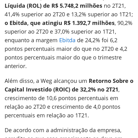
Líquida (ROL) de R$ 5.748,2 milhões
no 2T21,
41,4% superior ao 2T20 e 13,2% superior ao 1T21;
o Ebitda, que atingiu R$ 1.392,7 milhões
, 90,2%
superior ao 2T20 e 37,0% superior ao 1T21,
enquanto a margem
Ebitda
de 24,2% foi 6,2
pontos percentuais maior do que no 2T20 e 4,2
pontos percentuais maior do que o trimestre
anterior.
Além disso, a Weg alcançou um
Retorno Sobre o
Capital Investido (ROIC) de 32,2% no 2T21
,
crescimento de 10,6 pontos percentuais em
relação ao 2T20 e crescimento de 4,0 pontos
percentuais em relação ao 1T21.
De acordo com a administração da empresa,