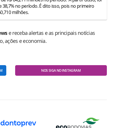
 38,7% no período. É dito isso, pois no primeiro
60,710 milhões.
ews
e receba alertas e as principais notícias
do, ações e economia.
AM
NOS SIGA NO INSTAGRAM