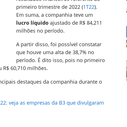
primeiro trimestre de 2022 (
1T22
).
Em suma, a companhia teve um
lucro líquido
ajustado de R$ 84,211
milhões no período.
A partir disso, foi possível constatar
que houve uma alta de 38,7% no
período. É dito isso, pois no primeiro
u R$ 60,710 milhões.
incipais destaques da companhia durante o
T22: veja as empresas da B3 que divulgaram