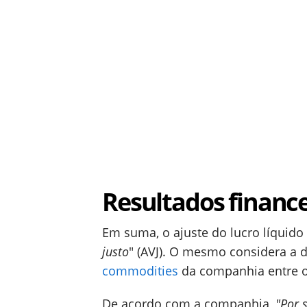
Resultados finance
Em suma, o ajuste do lucro líquido
justo
" (AVJ). O mesmo considera a
commodities
da companhia entre o
De acordo com a companhia,
"Por 