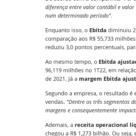
diferença entre valor contábil e val
num determinado período"
.
Enquanto isso, o
Ebitda
diminuiu 2
comparação aos R$ 55,733 milhões 
reduziu 3,0 pontos percentuais, par
Ao mesmo tempo, o
Ebitda ajusta
96,119 milhões no 1T22, em relaç
de 2021. Já a
margem Ebitda ajus
Segundo a empresa, o resultado é 
vendas.
"Dentre os três segmentos d
margens e consequentemente impact
Ademais, a
receita operacional lí
chegou a R$ 1,273 bilhão. Ou seja,