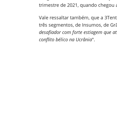
trimestre de 2021, quando chegou 
Vale ressaltar também, que a 3Ten
três segmentos, de Insumos, de Grão
desafiador com forte estiagem que ati
conflito bélico na Ucrânia
".