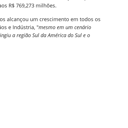
aos R$ 769,273 milhões.
tos alcançou um crescimento em todos os
s e Indústria, "
mesmo em um cenário
ngiu a região Sul da América do Sul e o