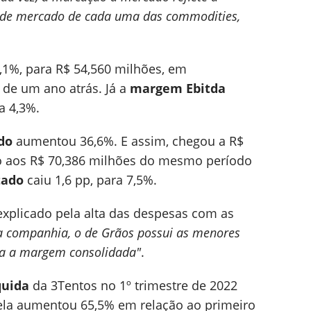
or de mercado de cada uma das commodities,
,1%, para R$ 54,560 milhões, em
de um ano atrás. Já a
margem Ebitda
a 4,3%.
do
aumentou 36,6%. E assim, chegou a R$
ão aos R$ 70,386 milhões do mesmo período
tado
caiu 1,6 pp, para 7,5%.
explicado pela alta das despesas com as
a companhia, o de Grãos possui as menores
a a margem consolidada"
.
quida
da 3Tentos no 1º trimestre de 2022
 ela aumentou 65,5% em relação ao primeiro