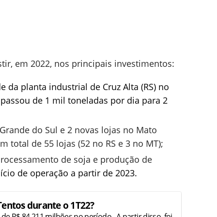
ir, em 2022, nos principais investimentos:
 da planta industrial de Cruz Alta (RS) no
passou de 1 mil toneladas por dia para 2
 Grande do Sul e 2 novas lojas no Mato
total de 55 lojas (52 no RS e 3 no MT);
 processamento de soja e produção de
ício de operação a partir de 2023.
Tentos durante o 1T22?
de R$ 84,211 milhões no período. A partir disso, foi