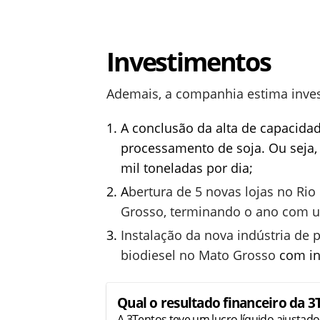
Investimentos
Ademais, a companhia estima invest
A conclusão da alta de capacidade
processamento de soja. Ou seja, 
mil toneladas por dia;
A
bertura de 5 novas lojas no Rio
Grosso, terminando o ano com um 
I
nstalação da nova indústria de
biodiesel no Mato Grosso
com in
Qual o resultado financeiro da 3
A 3Tentos teve um lucro líquido ajustado 