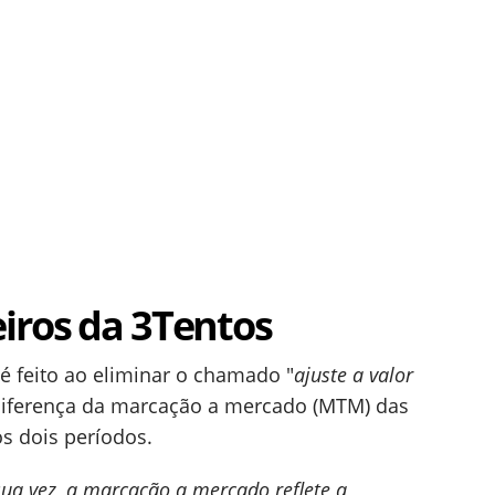
iros da 3Tentos
 é feito ao eliminar o chamado "
ajuste a valor
 diferença da marcação a mercado (MTM) das
s dois períodos.
sua vez, a marcação a mercado reflete a