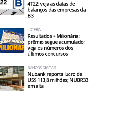
4T22: veja as datas de
balanços das empresas da
B3
LOTERIA
Resultados + Milionária:
prêmio segue acumulado;
veja os números dos
últimos concursos
BANCOS DIGITAIS
Nubank reporta lucro de
US$ 113,8 milhões; NUBR33
em alta