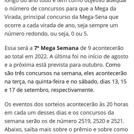
longo do ano todo e tem como objetivo adequar
o número de concursos para que a Mega da
Virada, principal concurso da Mega-Sena que
ocorre a cada virada de ano, seja sempre um
número redondo, ou seja, 0 ou 5.
Essa será a
7ª Mega Semana
de 9 acontecerão
ao total em 2022. A última foi no início de agosto
e a próxima está prevista para outubro.
Como
são três concursos na semana, eles acontecerão
na terça, na quinta-feira e no sábado, dias 13, 15
e 17 de setembro, respectivamente.
Os eventos dos sorteios acontecerão às 20 horas
em cada um desses dias e os concursos da
semana serão os de número 2519, 2520 e 2521.
Abaixo, saiba mais sobre o prêmio e sobre como