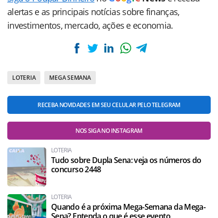
alertas e as principais notícias sobre finanças,
investimentos, mercado, ações e economia.
LOTERIA
MEGA SEMANA
RECEBA NOVIDADES EM SEU CELULAR PELO TELEGRAM
NOS SIGA NO INSTAGRAM
LOTERIA
Tudo sobre Dupla Sena: veja os números do
concurso 2448
LOTERIA
Quando é a próxima Mega-Semana da Mega-
Sena? Entenda o que é esse evento