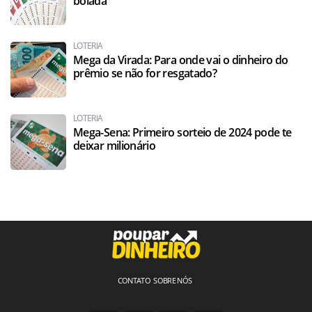
bolada
LOTERIA
Mega da Virada: Para onde vai o dinheiro do
prêmio se não for resgatado?
LOTERIA
Mega-Sena: Primeiro sorteio de 2024 pode te
deixar milionário
CONTATO
SOBRE NÓS