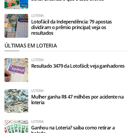
LOTERIA
Lotofácil da Independência: 79 apostas
dividiram o prêmio principal; veja os
resultados
ÚLTIMAS EM LOTERIA
LOTERIA
Resultado 3479 da Lotofácil; veja ganhadores
LOTERIA
Mulher ganha R$ 47 milhões por acidente na
loteria
LOTERIA
Ganhou na Loteria? saiba como retirar a