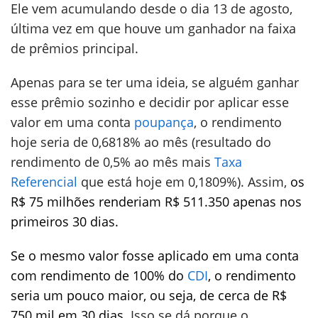
Ele vem acumulando desde o dia 13 de agosto,
última vez em que houve um ganhador na faixa
de prêmios principal.
Apenas para se ter uma ideia, se alguém ganhar
esse prêmio sozinho e decidir por aplicar esse
valor em uma conta
poupança
, o rendimento
hoje seria de 0,6818% ao mês (resultado do
rendimento de 0,5% ao mês mais
Taxa
Referencial
que está hoje em 0,1809%). Assim,
os
R$ 75 milhões renderiam R$ 511.350 apenas nos
primeiros 30 dias.
Se o mesmo valor fosse aplicado em uma conta
com rendimento de 100% do
CDI
, o rendimento
seria um pouco maior, ou seja, de cerca de R$
750 mil em 30 dias.
Isso se dá porque o